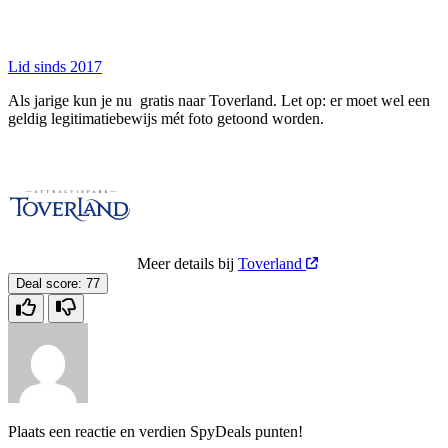
Lid sinds 2017
Als jarige kun je nu gratis naar Toverland. Let op: er moet wel een
geldig legitimatiebewijs mét foto getoond worden.
Meer details bij
Toverland
Deal score:
77
Plaats een reactie en verdien SpyDeals punten!