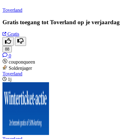
Toverland
Gratis toegang tot Toverland op je verjaardag
Gratis
88
0
couponqueen
Soldenjager
Toverland
1j
Toverland