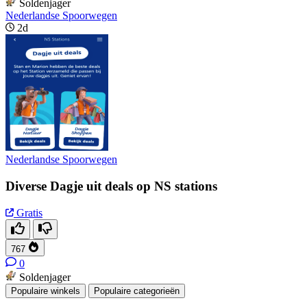
Soldenjager
Nederlandse Spoorwegen
2d
Nederlandse Spoorwegen
Diverse Dagje uit deals op NS stations
Gratis
767
0
Soldenjager
Populaire winkels
Populaire categorieën