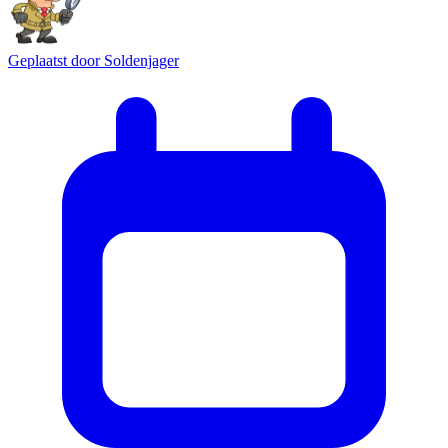
Geplaatst door
Soldenjager