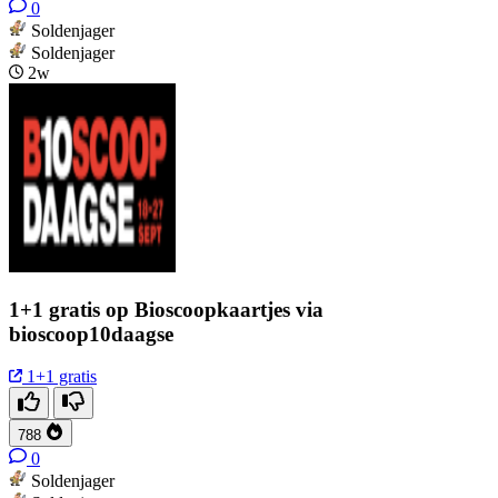
0
Soldenjager
Soldenjager
2w
1+1 gratis op Bioscoopkaartjes via
bioscoop10daagse
1+1 gratis
788
0
Soldenjager