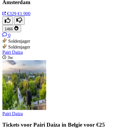
Amsterdam
€329
€1.900
1466
0
Soldenjager
Soldenjager
Pairi Daiza
3w
Pairi Daiza
Tickets voor Pairi Daiza in Belgie voor €25