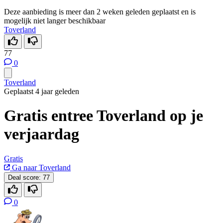
Deze aanbieding is meer dan 2 weken geleden geplaatst en is
mogelijk niet langer beschikbaar
Toverland
77
0
Toverland
Geplaatst 4 jaar geleden
Gratis entree Toverland op je
verjaardag
Gratis
Ga naar Toverland
Deal score:
77
0