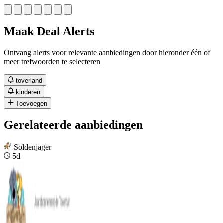
Maak Deal Alerts
Ontvang alerts voor relevante aanbiedingen door hieronder één of
meer trefwoorden te selecteren
toverland
kinderen
Toevoegen
Gerelateerde aanbiedingen
Soldenjager
5d