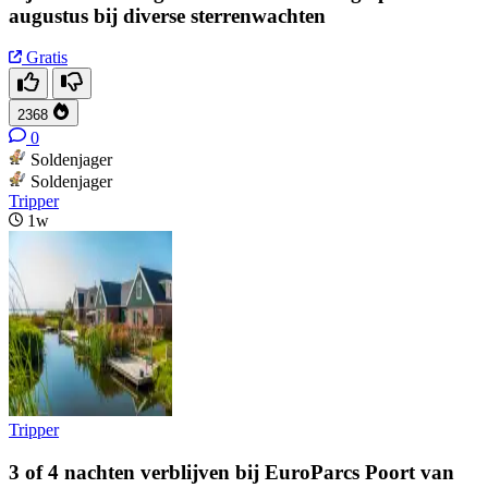
augustus bij diverse sterrenwachten
Gratis
2368
0
Soldenjager
Soldenjager
Tripper
1w
Tripper
3 of 4 nachten verblijven bij EuroParcs Poort van