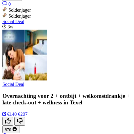
0
Soldenjager
Soldenjager
Social Deal
3w
Social Deal
Overnachting voor 2 + ontbijt + welkomstdrankje +
late check-out + wellness in Texel
€140
€207
876