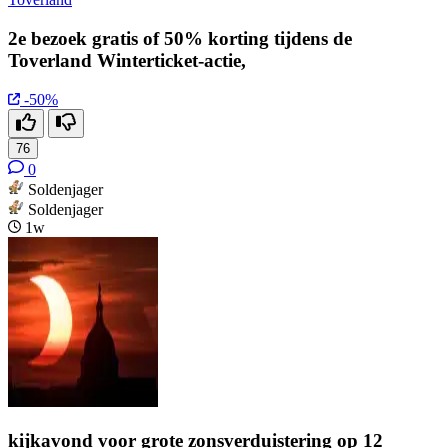
2e bezoek gratis of 50% korting tijdens de
Toverland Winterticket-actie,
-50%
76
0
Soldenjager
Soldenjager
1w
kijkavond voor grote zonsverduistering op 12