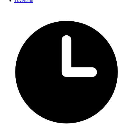
Toverland