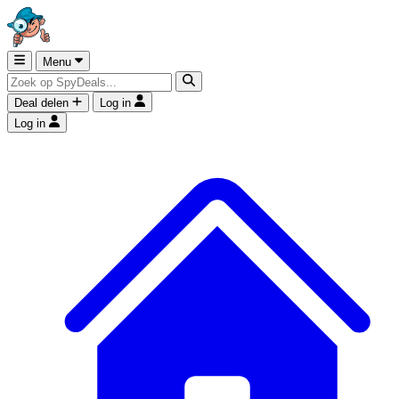
Menu
Deal delen
Log in
Log in