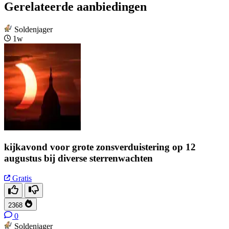
Gerelateerde aanbiedingen
Soldenjager
1w
kijkavond voor grote zonsverduistering op 12
augustus bij diverse sterrenwachten
Gratis
2368
0
Soldenjager