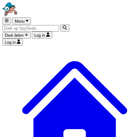
Menu
Deal delen
Log in
Log in