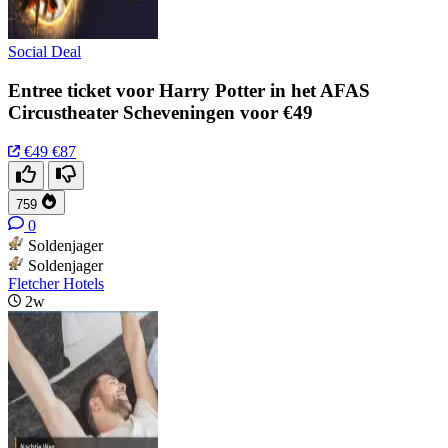
Social Deal
Entree ticket voor Harry Potter in het AFAS
Circustheater Scheveningen voor €49
€49
€87
759
0
Soldenjager
Soldenjager
Fletcher Hotels
2w