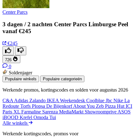
Center Parcs
3 dagen / 2 nachten Center Parcs Limburgse Peel
vanaf €245
€245
726
0
Soldenjager
Populaire winkels
Populaire categorieën
Werkende promos, kortingscodes en solden voor augustus 2026
C&A
Adidas
Zalando
IKEA
Weekendesk
Coolblue
Jbc
Nike
La
Redoute
Torfs
Plopsa
De Bijenkorf
About You
Zeb
Pizza Hut
ICI
Paris XL
Farmaline
Sarenza
MediaMarkt
Showroomprive
ASOS
iBOOD
Krefel
Omoda
Tui
Alle winkels
Werkende kortingscodes, promos voor