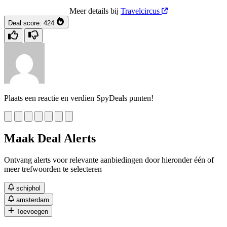
Meer details bij
Travelcircus
Deal score:
424
Plaats een reactie en verdien SpyDeals punten!
Maak Deal Alerts
Ontvang alerts voor relevante aanbiedingen door hieronder één of
meer trefwoorden te selecteren
schiphol
amsterdam
Toevoegen