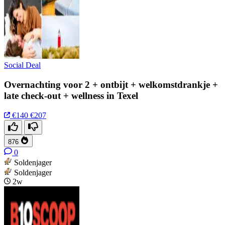
Social Deal
Overnachting voor 2 + ontbijt + welkomstdrankje +
late check-out + wellness in Texel
€140
€207
876
0
Soldenjager
Soldenjager
2w