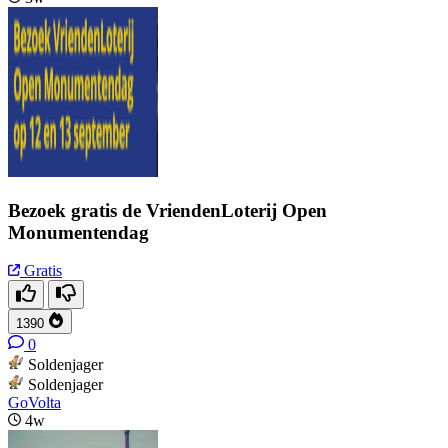
Bezoek gratis de VriendenLoterij Open
Monumentendag
Gratis
1390
0
Soldenjager
Soldenjager
GoVolta
4w