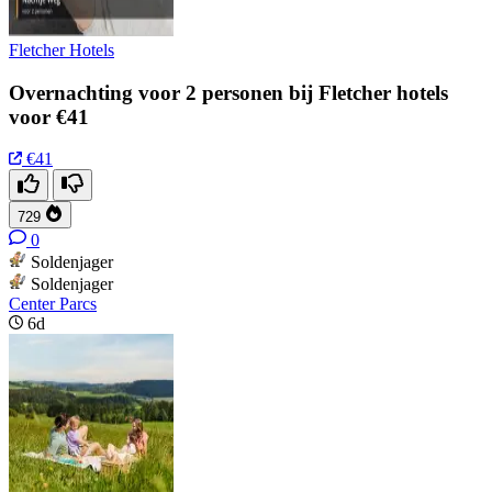
Fletcher Hotels
Overnachting voor 2 personen bij Fletcher hotels
voor €41
€41
729
0
Soldenjager
Soldenjager
Center Parcs
6d