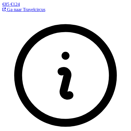
€85
€124
Ga naar Travelcircus