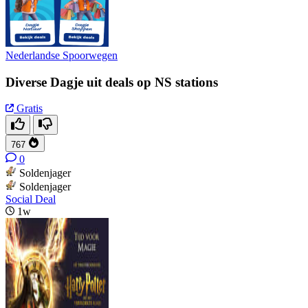
Nederlandse Spoorwegen
Diverse Dagje uit deals op NS stations
Gratis
767
0
Soldenjager
Soldenjager
Social Deal
1w