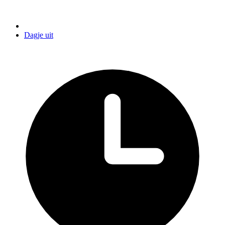
Dagje uit