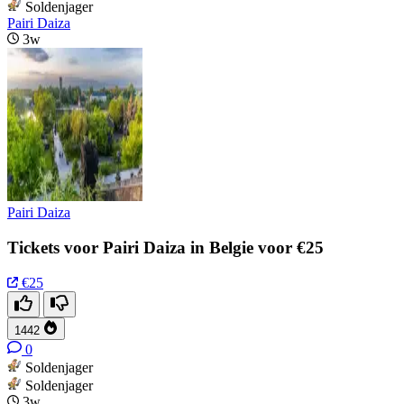
Soldenjager
Pairi Daiza
3w
Pairi Daiza
Tickets voor Pairi Daiza in Belgie voor €25
€25
1442
0
Soldenjager
Soldenjager
3w