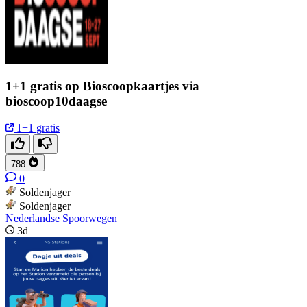
1+1 gratis op Bioscoopkaartjes via
bioscoop10daagse
1+1 gratis
788
0
Soldenjager
Soldenjager
Nederlandse Spoorwegen
3d