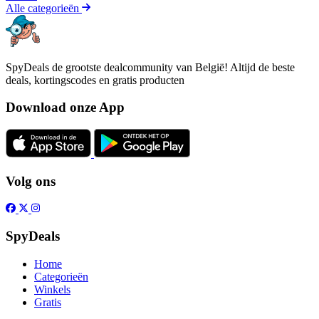
Alle categorieën
SpyDeals de grootste dealcommunity van België! Altijd de beste
deals, kortingscodes en gratis producten
Download onze App
Volg ons
SpyDeals
Home
Categorieën
Winkels
Gratis