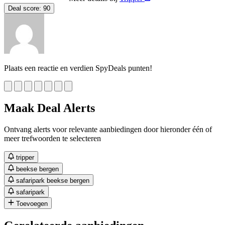
Deal score:
90
Plaats een reactie en verdien SpyDeals punten!
Maak Deal Alerts
Ontvang alerts voor relevante aanbiedingen door hieronder één of
meer trefwoorden te selecteren
tripper
beekse bergen
safaripark beekse bergen
safaripark
Toevoegen