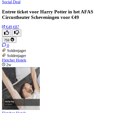
Social Deal
Entree ticket voor Harry Potter in het AFAS
Circustheater Scheveningen voor €49
€49
€87
759
0
Soldenjager
Soldenjager
Fletcher Hotels
2w