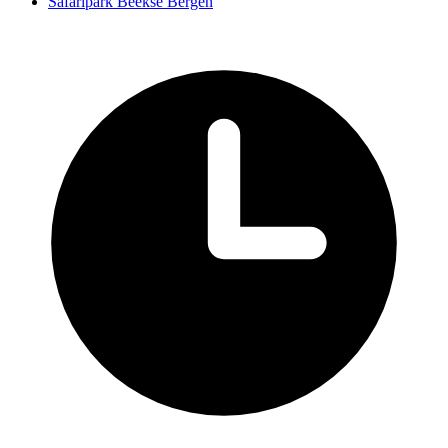
Safaripark Beekse Bergen