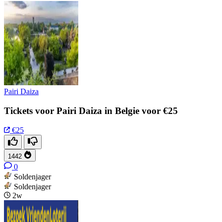
Pairi Daiza
Tickets voor Pairi Daiza in Belgie voor €25
€25
1442
0
Soldenjager
Soldenjager
2w