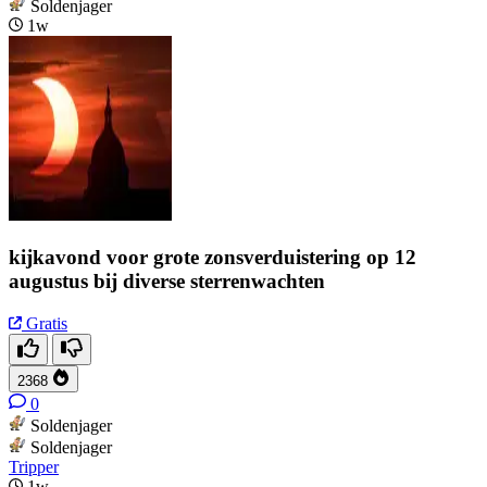
Soldenjager
1w
kijkavond voor grote zonsverduistering op 12
augustus bij diverse sterrenwachten
Gratis
2368
0
Soldenjager
Soldenjager
Tripper
1w