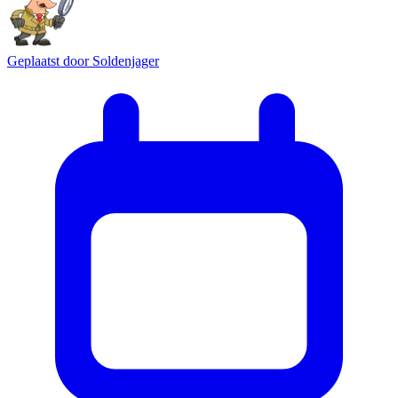
Geplaatst door
Soldenjager