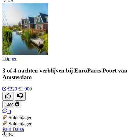
Tripper
3 of 4 nachten verblijven bij EuroParcs Poort van
Amsterdam
€329
€1.900
1466
0
Soldenjager
Soldenjager
Pairi Daiza
3w