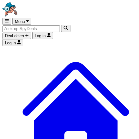
Menu
Deal delen
Log in
Log in