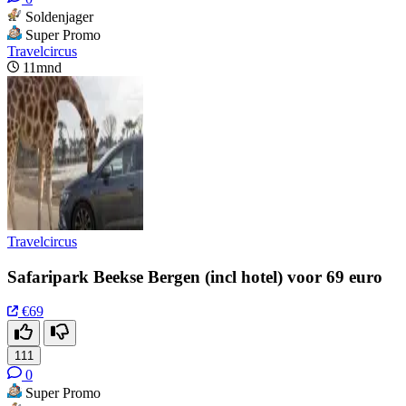
Soldenjager
Super Promo
Travelcircus
11mnd
Travelcircus
Safaripark Beekse Bergen (incl hotel) voor 69 euro
€69
111
0
Super Promo