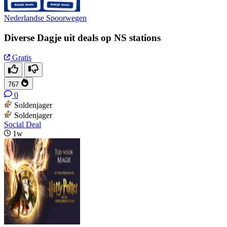
Nederlandse Spoorwegen
Diverse Dagje uit deals op NS stations
Gratis
767
0
Soldenjager
Soldenjager
Social Deal
1w