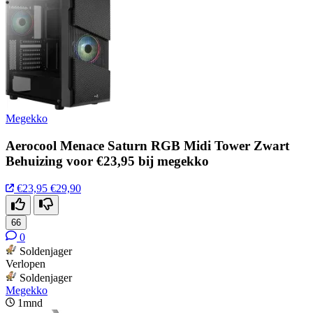
Megekko
Aerocool Menace Saturn RGB Midi Tower Zwart
Behuizing voor €23,95 bij megekko
€23,95
€29,90
66
0
Soldenjager
Verlopen
Soldenjager
Megekko
1mnd