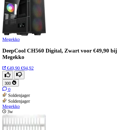
Megekko
DeepCool CH560 Digital, Zwart voor €49,90 bij
Megekko
€49,90
€94,92
300
0
Soldenjager
Soldenjager
Megekko
3w