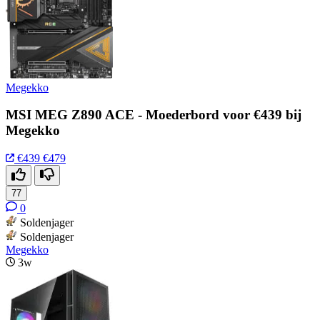
Megekko
MSI MEG Z890 ACE - Moederbord voor €439 bij
Megekko
€439
€479
77
0
Soldenjager
Soldenjager
Megekko
3w