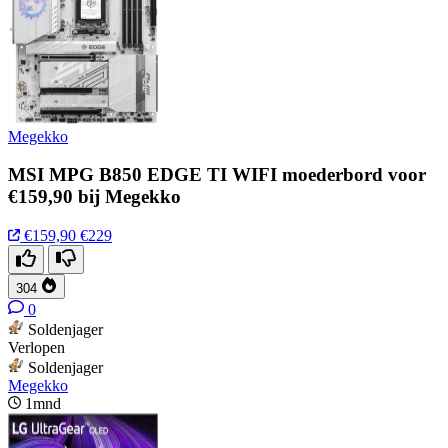
Megekko
MSI MPG B850 EDGE TI WIFI moederbord voor
€159,90 bij Megekko
€159,90
€229
304
0
Soldenjager
Verlopen
Soldenjager
Megekko
1mnd