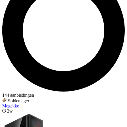
144 aanbiedingen
Soldenjager
Megekko
2w