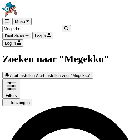
Menu
Deal delen
Log in
Log in
Zoeken naar "Megekko"
Alert instellen
Alert instellen voor "Megekko"
Filters
Toevoegen