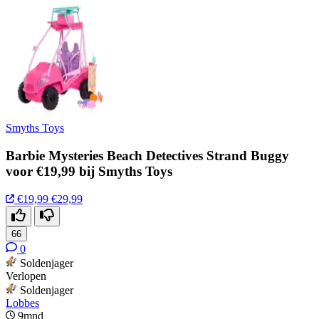
Smyths Toys
Barbie Mysteries Beach Detectives Strand Buggy
voor €19,99 bij Smyths Toys
€19,99
€29,99
66
0
Soldenjager
Verlopen
Soldenjager
Lobbes
9mnd