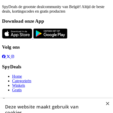
SpyDeals de grootste dealcommunity van België! Altijd de beste
deals, kortingscodes en gratis producten
Download onze App
Volg ons
SpyDeals
Home
Categorieën
Winkels
Gratis
Over
×
Deze website maakt gebruik van
Over ons
cookies.