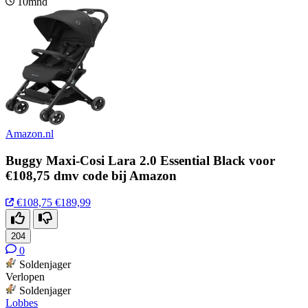
10mnd
Amazon.nl
Buggy Maxi-Cosi Lara 2.0 Essential Black voor
€108,75 dmv code bij Amazon
€108,75
€189,99
204
0
Soldenjager
Verlopen
Soldenjager
Lobbes