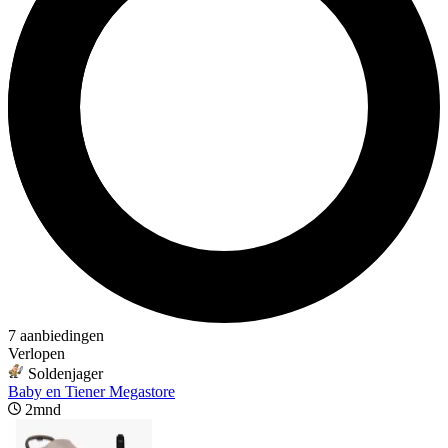
7 aanbiedingen
Verlopen
Soldenjager
Baby en Tiener Megastore
2mnd