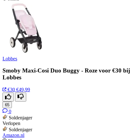
Lobbes
Smoby Maxi-Cosi Duo Buggy - Roze voor €30 bij
Lobbes
€30
€49,99
65
0
Soldenjager
Verlopen
Soldenjager
Amazon.nl