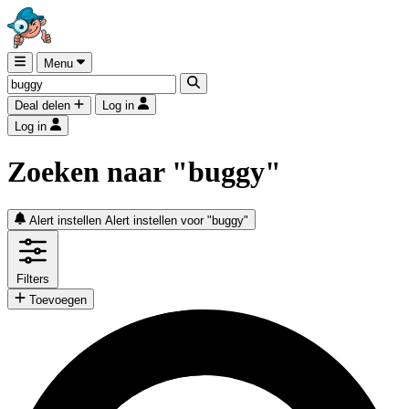
Menu
Deal delen
Log in
Log in
Zoeken naar "buggy"
Alert instellen
Alert instellen voor "buggy"
Filters
Toevoegen