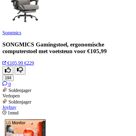
Songmics
SONGMICS Gamingstoel, ergonomische
computerstoel met voetsteun voor €105,99
€105,99
€229
194
0
Soldenjager
Verlopen
Soldenjager
Joybuy
1mnd