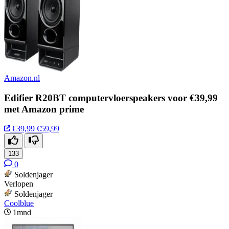
Amazon.nl
Edifier R20BT computervloerspeakers voor €39,99
met Amazon prime
€39,99
€59,99
133
0
Soldenjager
Verlopen
Soldenjager
Coolblue
1mnd