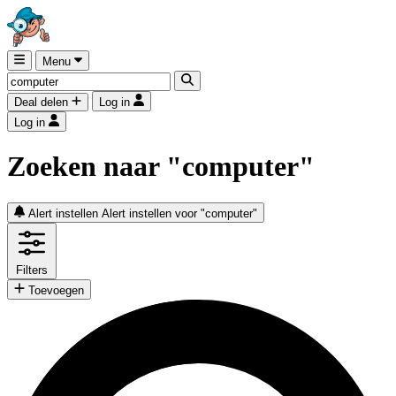
Menu
Deal delen
Log in
Log in
Zoeken naar "computer"
Alert instellen
Alert instellen voor "computer"
Filters
Toevoegen