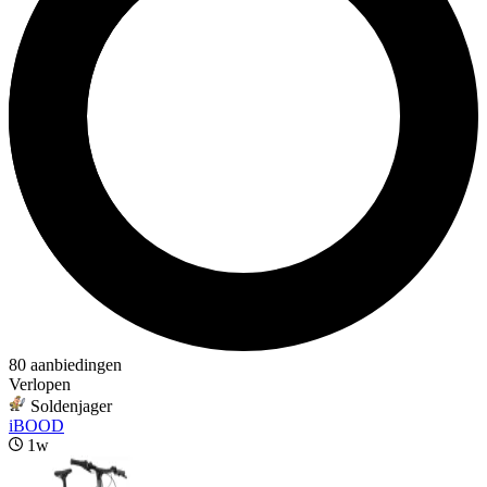
80 aanbiedingen
Verlopen
Soldenjager
iBOOD
1w