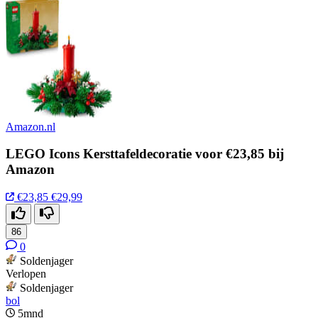
Amazon.nl
LEGO Icons Kersttafeldecoratie voor €23,85 bij
Amazon
€23,85
€29,99
86
0
Soldenjager
Verlopen
Soldenjager
bol
5mnd