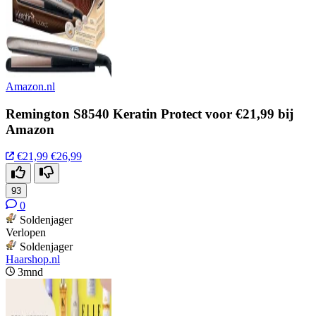
Amazon.nl
Remington S8540 Keratin Protect voor €21,99 bij
Amazon
€21,99
€26,99
93
0
Soldenjager
Verlopen
Soldenjager
Haarshop.nl
3mnd