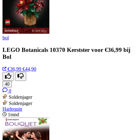
bol
LEGO Botanicals 10370 Kerstster voor €36,99 bij
Bol
€36,99
€44,90
40
0
Soldenjager
Soldenjager
Harlequin
1mnd