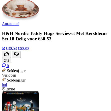
Amazon.nl
H&H Nordic Teddy Hugs Serviesset Met Kerstdecor
Set 18 Delig voor €30,53
€30,53
€60,80
242
0
Soldenjager
Verlopen
Soldenjager
bol
2mnd