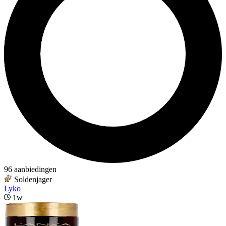
96 aanbiedingen
Soldenjager
Lyko
1w