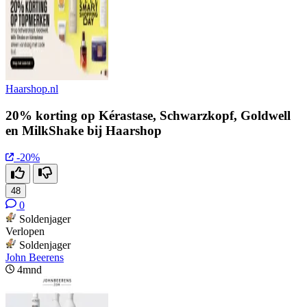
Haarshop.nl
20% korting op Kérastase, Schwarzkopf, Goldwell
en MilkShake bij Haarshop
-20%
48
0
Soldenjager
Verlopen
Soldenjager
John Beerens
4mnd