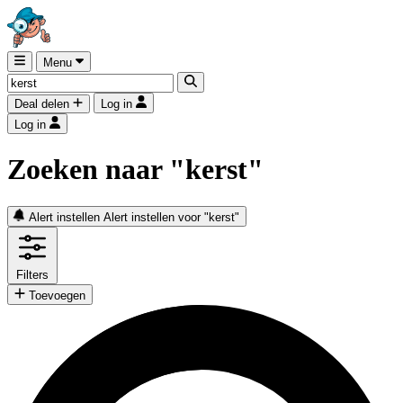
Menu
Deal delen
Log in
Log in
Zoeken naar "kerst"
Alert instellen
Alert instellen voor "kerst"
Filters
Toevoegen