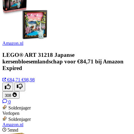
Amazon.nl
LEGO® ART 31218 Japanse
kersenbloesemlandschap voor €84,71 bij Amazon
Expired
€84,71
€98,98
308
0
Soldenjager
Verlopen
Soldenjager
Amazon.nl
5mnd