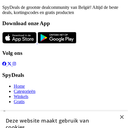
SpyDeals de grootste dealcommunity van België! Altijd de beste
deals, kortingscodes en gratis producten
Download onze App
Volg ons
SpyDeals
Home
Categorieën
Winkels
Gratis
Over
×
Deze website maakt gebruik van
Over ons
cookies.