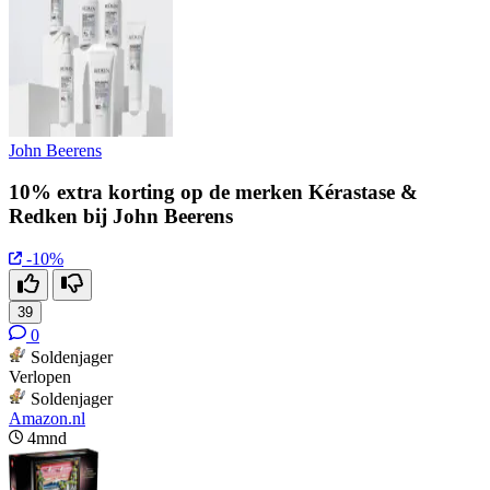
John Beerens
10% extra korting op de merken Kérastase &
Redken bij John Beerens
-10%
39
0
Soldenjager
Verlopen
Soldenjager
Amazon.nl
4mnd