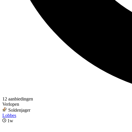
12 aanbiedingen
Verlopen
Soldenjager
Lobbes
1w