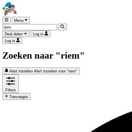
Menu
Deal delen
Log in
Log in
Zoeken naar "riem"
Alert instellen
Alert instellen voor "riem"
Filters
Toevoegen