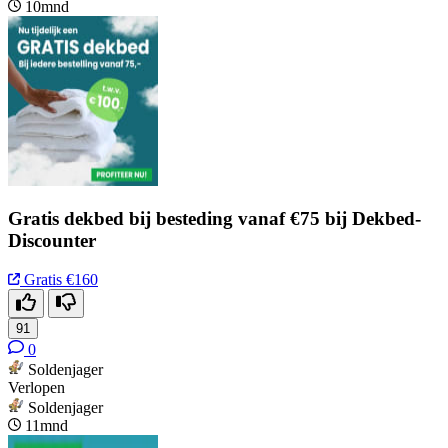
10mnd
Gratis dekbed bij besteding vanaf €75 bij Dekbed-
Discounter
Gratis
€160
91
0
Soldenjager
Verlopen
Soldenjager
11mnd