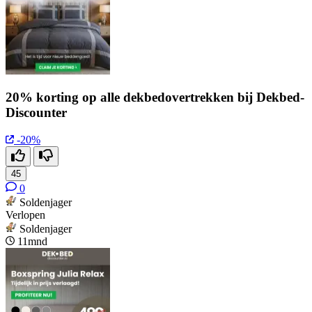
20% korting op alle dekbedovertrekken bij Dekbed-
Discounter
-20%
45
0
Soldenjager
Verlopen
Soldenjager
11mnd