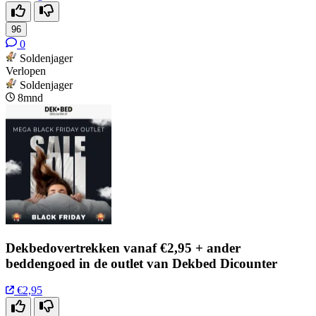
96
0
Soldenjager
Verlopen
Soldenjager
8mnd
Dekbedovertrekken vanaf €2,95 + ander
beddengoed in de outlet van Dekbed Dicounter
€2,95