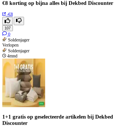
€8 korting op bijna alles bij Dekbed Discounter
-€8
107
0
Soldenjager
Verlopen
Soldenjager
4mnd
1+1 gratis op geselecteerde artikelen bij Dekbed
Discounter