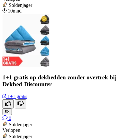
Soldenjager
10mnd
1+1 gratis op dekbedden zonder overtrek bij
Dekbed-Discounter
1+1 gratis
98
0
Soldenjager
Verlopen
Soldenjager