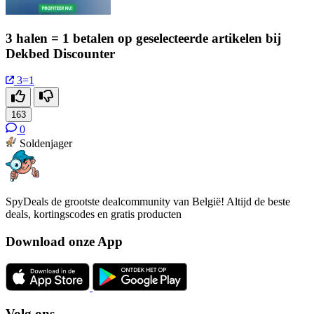
3 halen = 1 betalen op geselecteerde artikelen bij
Dekbed Discounter
3=1
163
0
Soldenjager
SpyDeals de grootste dealcommunity van België! Altijd de beste
deals, kortingscodes en gratis producten
Download onze App
Volg ons