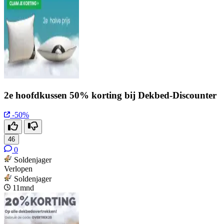
2e hoofdkussen 50% korting bij Dekbed-Discounter
-50%
46
0
Soldenjager
Verlopen
Soldenjager
11mnd