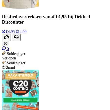
Dekbedovertrekken vanaf €4,95 bij Dekbed
Discounter
€4,95
€14,99
90
0
Soldenjager
Verlopen
Soldenjager
2mnd