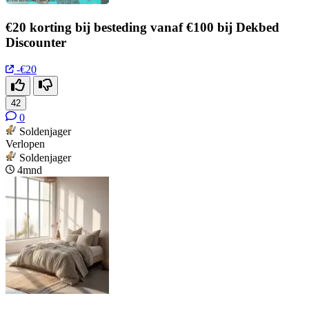
€20 korting bij besteding vanaf €100 bij Dekbed
Discounter
-€20
42
0
Soldenjager
Verlopen
Soldenjager
4mnd