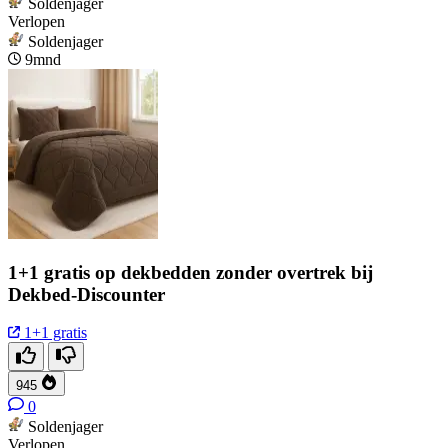
Soldenjager
Verlopen
Soldenjager
9mnd
1+1 gratis op dekbedden zonder overtrek bij
Dekbed-Discounter
1+1 gratis
945
0
Soldenjager
Verlopen