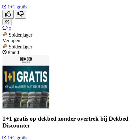
1+1 gratis
99
0
Soldenjager
Verlopen
Soldenjager
8mnd
1+1 gratis op dekbed zonder overtrek bij Dekbed
Discounter
1+1 gratis