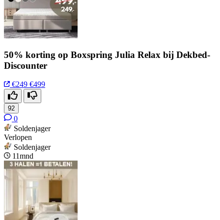
50% korting op Boxspring Julia Relax bij Dekbed-
Discounter
€249
€499
92
0
Soldenjager
Verlopen
Soldenjager
11mnd