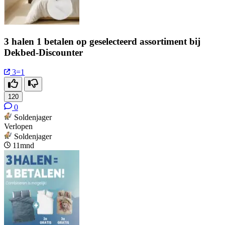
3 halen 1 betalen op geselecteerd assortiment bij
Dekbed-Discounter
3=1
120
0
Soldenjager
Verlopen
Soldenjager
11mnd