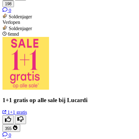
198
0
Soldenjager
Verlopen
Soldenjager
6mnd
1+1 gratis op alle sale bij Lucardi
1+1 gratis
355
0