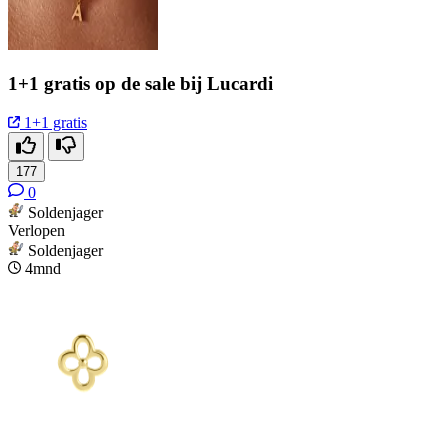
1+1 gratis op de sale bij Lucardi
1+1 gratis
177
0
Soldenjager
Verlopen
Soldenjager
4mnd