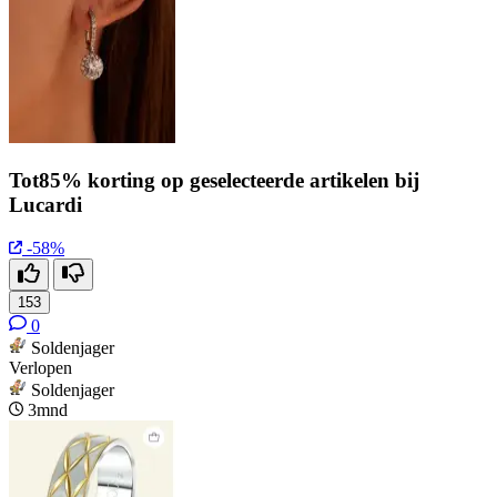
Tot85% korting op geselecteerde artikelen bij
Lucardi
-58%
153
0
Soldenjager
Verlopen
Soldenjager
3mnd