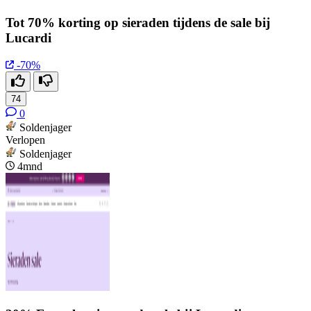
Tot 70% korting op sieraden tijdens de sale bij
Lucardi
-70%
74
0
Soldenjager
Verlopen
Soldenjager
4mnd