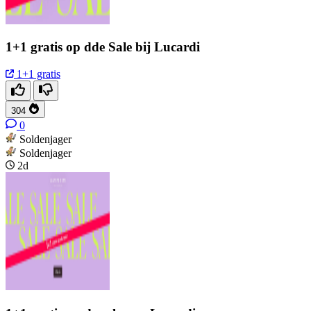
1+1 gratis op dde Sale bij Lucardi
1+1 gratis
304
0
Soldenjager
Soldenjager
2d