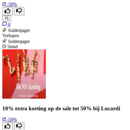
-50%
71
0
Soldenjager
Verlopen
Soldenjager
5mnd
10% extra korting op de sale tot 50% bij Lucardi
-50%