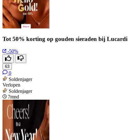
Tot 50% korting op gouden sieraden bij Lucardi
-50%
63
0
Soldenjager
Verlopen
Soldenjager
7mnd