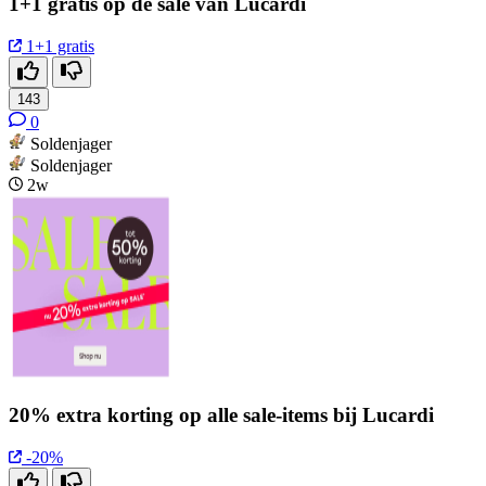
1+1 gratis op de sale van Lucardi
1+1 gratis
143
0
Soldenjager
Soldenjager
2w
20% extra korting op alle sale-items bij Lucardi
-20%