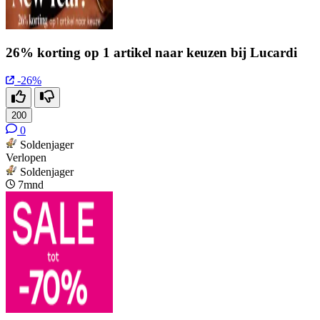
26% korting op 1 artikel naar keuzen bij Lucardi
-26%
200
0
Soldenjager
Verlopen
Soldenjager
7mnd