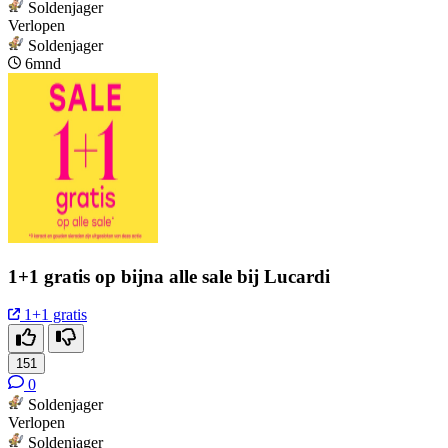
Soldenjager
Verlopen
Soldenjager
6mnd
1+1 gratis op bijna alle sale bij Lucardi
1+1 gratis
151
0
Soldenjager
Verlopen
Soldenjager