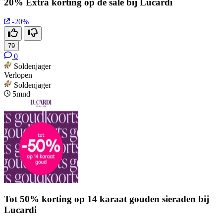
20% Extra korting op de sale bij Lucardi
-20%
79
0
Soldenjager
Verlopen
Soldenjager
5mnd
Tot 50% korting op 14 karaat gouden sieraden bij
Lucardi