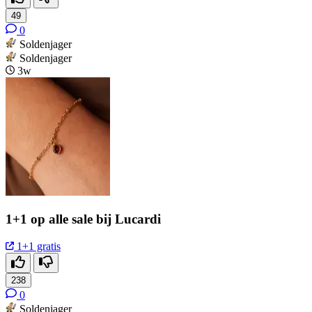
49
0
Soldenjager
Soldenjager
3w
1+1 op alle sale bij Lucardi
1+1 gratis
238
0
Soldenjager