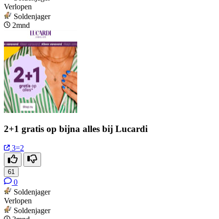
Verlopen
Soldenjager
2mnd
2+1 gratis op bijna alles bij Lucardi
3=2
61
0
Soldenjager
Verlopen
Soldenjager