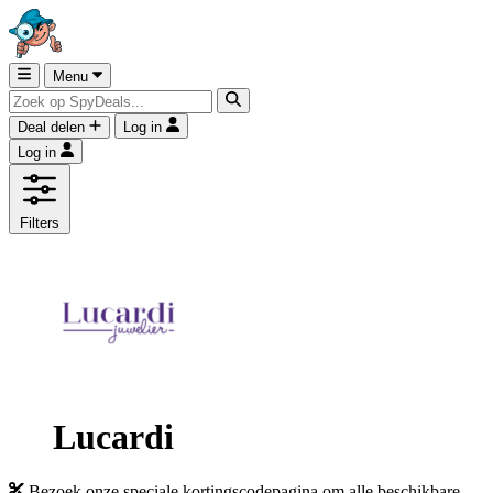
Menu
Deal delen
Log in
Log in
Filters
Lucardi
Bezoek onze speciale kortingscodepagina om alle beschikbare