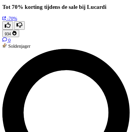
Tot 70% korting tijdens de sale bij Lucardi
-70%
934
0
Soldenjager