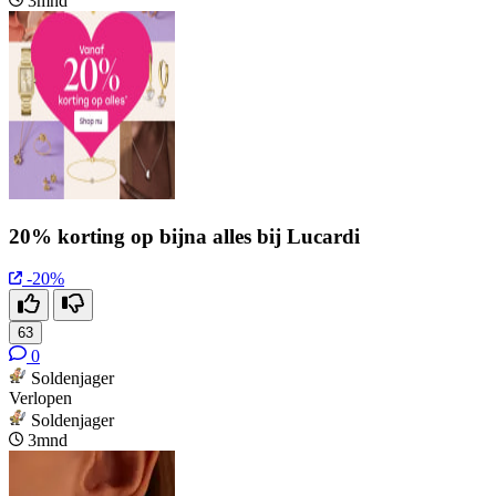
3mnd
20% korting op bijna alles bij Lucardi
-20%
63
0
Soldenjager
Verlopen
Soldenjager
3mnd