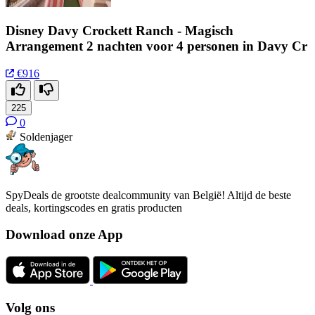
Disney Davy Crockett Ranch - Magisch
Arrangement 2 nachten voor 4 personen in Davy Cr
€916
225
0
Soldenjager
SpyDeals de grootste dealcommunity van België! Altijd de beste
deals, kortingscodes en gratis producten
Download onze App
Volg ons