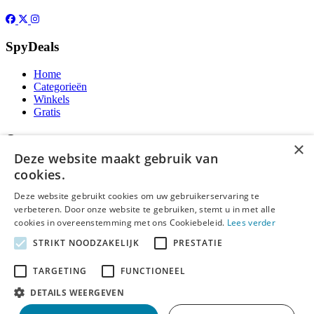
SpyDeals
Home
Categorieën
Winkels
Gratis
Over
×
Deze website maakt gebruik van
Over ons
cookies.
Contact
Publicatieregels
Deze website gebruikt cookies om uw gebruikerservaring te
verbeteren. Door onze website te gebruiken, stemt u in met alle
Legal
cookies in overeenstemming met ons Cookiebeleid.
Lees verder
STRIKT NOODZAKELIJK
PRESTATIE
Privacy
Cookieverklaring
Algemene Voorwaarden
TARGETING
FUNCTIONEEL
Disclaimer
DETAILS WEERGEVEN
Notice and Takedown