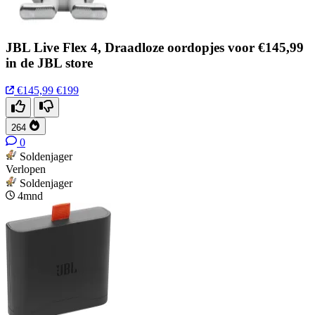
JBL Live Flex 4, Draadloze oordopjes voor €145,99
in de JBL store
€145,99
€199
264
0
Soldenjager
Verlopen
Soldenjager
4mnd