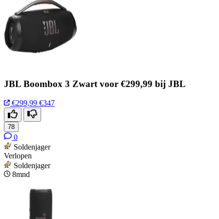
JBL Boombox 3 Zwart voor €299,99 bij JBL
€299,99
€347
78
0
Soldenjager
Verlopen
Soldenjager
8mnd