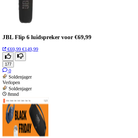
JBL Flip 6 luidspreker voor €69,99
€69,99
€149,99
177
0
Soldenjager
Verlopen
Soldenjager
8mnd