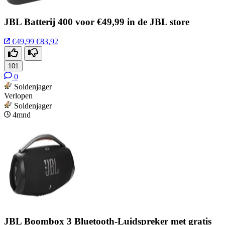
JBL Batterij 400 voor €49,99 in de JBL store
€49,99
€83,92
101
0
Soldenjager
Verlopen
Soldenjager
4mnd
JBL Boombox 3 Bluetooth-Luidspreker met gratis