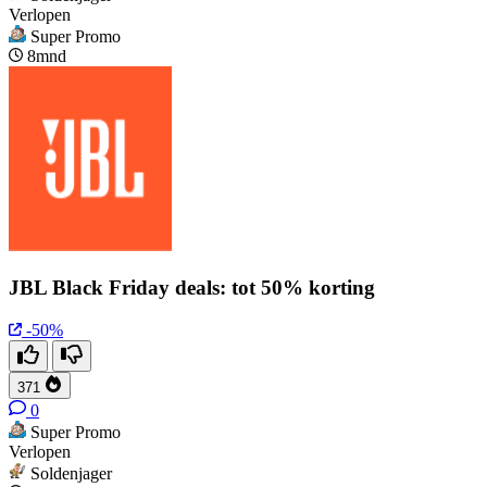
Verlopen
Super Promo
8mnd
JBL Black Friday deals: tot 50% korting
-50%
371
0
Super Promo
Verlopen
Soldenjager