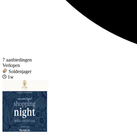
7 aanbiedingen
Verlopen
Soldenjager
1w