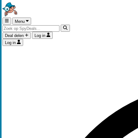
Menu
Deal delen
Log in
Log in