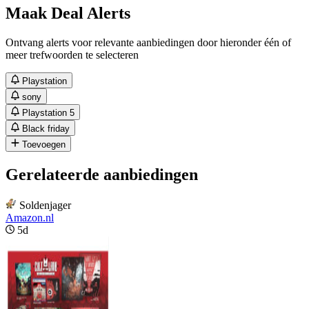
Maak Deal Alerts
Ontvang alerts voor relevante aanbiedingen door hieronder één of
meer trefwoorden te selecteren
Playstation
sony
Playstation 5
Black friday
Toevoegen
Gerelateerde aanbiedingen
Soldenjager
Amazon.nl
5d