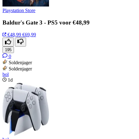
Playstation Store
Baldur's Gate 3 - PS5 voor €48,99
€48,99
€69,99
195
0
Soldenjager
Soldenjager
bol
1d