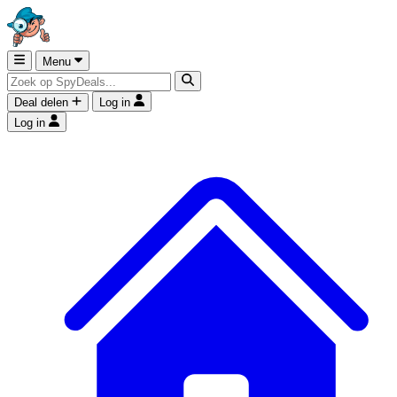
Menu
Deal delen
Log in
Log in