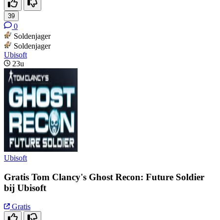
39
0
Soldenjager
Soldenjager
Ubisoft
23u
Ubisoft
Gratis Tom Clancy's Ghost Recon: Future Soldier
bij Ubisoft
Gratis