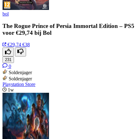
bol
The Rogue Prince of Persia Immortal Edition – PS5
voor €29,74 bij Bol
€29,74
€38
231
0
Soldenjager
Soldenjager
Playstation Store
1w