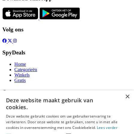
Volg ons
SpyDeals
Home
Categorieën
Winkels
Gratis
Over
×
Deze website maakt gebruik van
Over ons
cookies.
Contact
Publicatieregels
Deze website gebruikt cookies om uw gebruikerservaring te
verbeteren. Door onze website te gebruiken, stemt u in met alle
Legal
cookies in overeenstemming met ons Cookiebeleid.
Lees verder