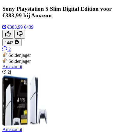
Sony Playstation 5 Slim Digital Edition voor
€383,99 bij Amazon
€383,99
€439
1442
2
Soldenjager
Soldenjager
Amazon.it
2j
Amazon.it