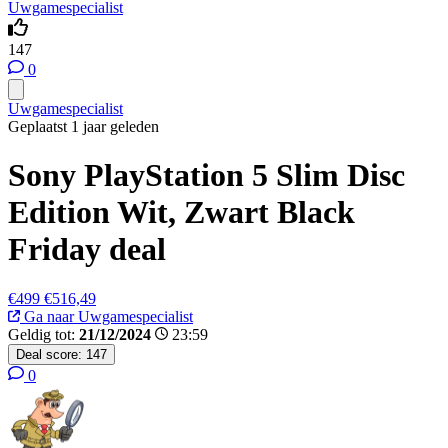
Uwgamespecialist
147
0
Uwgamespecialist
Geplaatst 1 jaar geleden
Sony PlayStation 5 Slim Disc
Edition Wit, Zwart Black
Friday deal
€499
€516,49
Ga naar Uwgamespecialist
Geldig tot:
21/12/2024
23:59
Deal score:
147
0