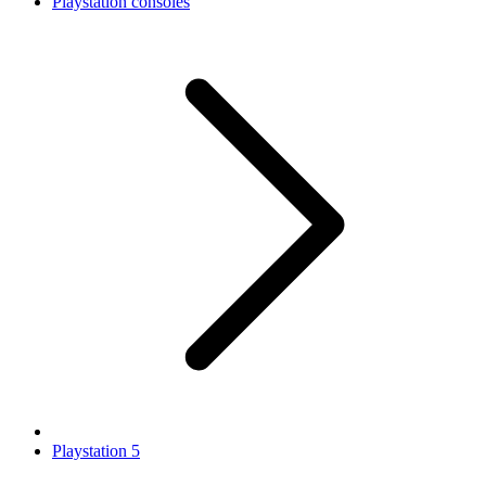
Playstation consoles
Playstation 5