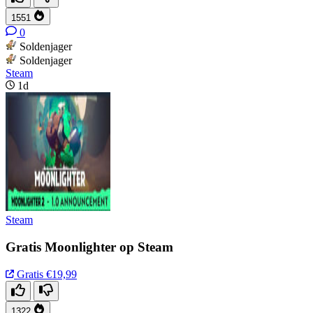
1551
0
Soldenjager
Soldenjager
Steam
1d
Steam
Gratis Moonlighter op Steam
Gratis
€19,99
1322