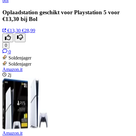
bol
Oplaadstation geschikt voor Playstation 5 voor
€13,30 bij Bol
€13,30
€28,99
0
0
Soldenjager
Soldenjager
Amazon.it
2j
Amazon.it