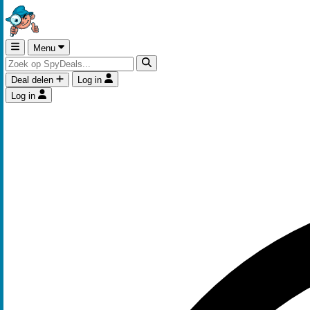
Menu
Deal delen
Log in
Log in