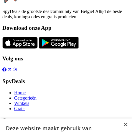
SpyDeals de grootste dealcommunity van België! Altijd de beste
deals, kortingscodes en gratis producten
Download onze App
Volg ons
SpyDeals
Home
Categorieën
Winkels
Gratis
Over
×
Deze website maakt gebruik van
Over ons