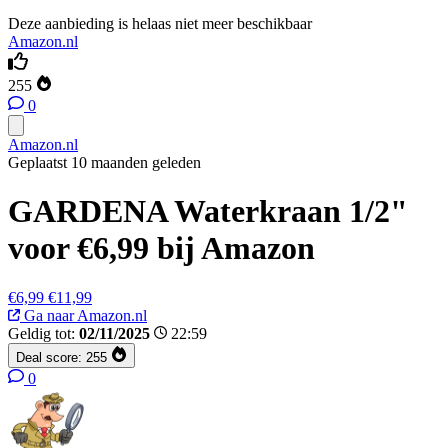
Deze aanbieding is helaas niet meer beschikbaar
Amazon.nl
255
0
Amazon.nl
Geplaatst 10 maanden geleden
GARDENA Waterkraan 1/2"
voor €6,99 bij Amazon
€6,99
€11,99
Ga naar Amazon.nl
Geldig tot:
02/11/2025
22:59
Deal score:
255
0