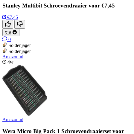
Stanley Multibit Schroevendraaier voor €7,45
€7,45
518
0
Soldenjager
Soldenjager
Amazon.nl
4w
Amazon.nl
Wera Micro Big Pack 1 Schroevendraaierset voor