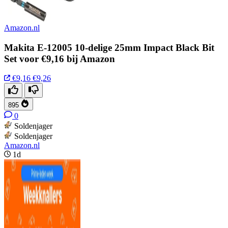
Amazon.nl
Makita E-12005 10-delige 25mm Impact Black Bit
Set voor €9,16 bij Amazon
€9,16
€9,26
895
0
Soldenjager
Soldenjager
Amazon.nl
1d