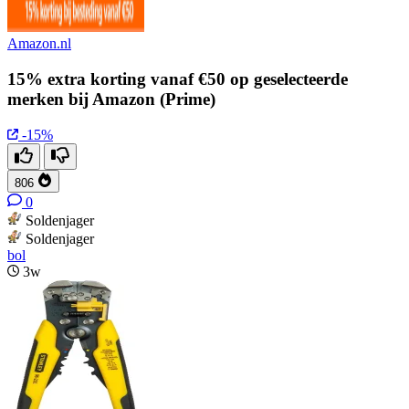
Amazon.nl
15% extra korting vanaf €50 op geselecteerde
merken bij Amazon (Prime)
-15%
806
0
Soldenjager
Soldenjager
bol
3w