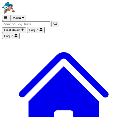
Menu
Deal delen
Log in
Log in