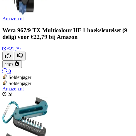
Amazon.nl
Wera 967/9 TX Multicolour HF 1 hoeksleutelset (9-
delig) voor €22,79 bij Amazon
€22,79
1107
0
Soldenjager
Soldenjager
Amazon.nl
2d