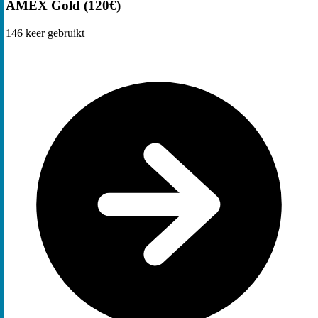
AMEX Gold (120€)
146
keer gebruikt