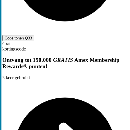
Code tonen
Q33
Gratis
kortingscode
Ontvang tot 150.000
GRATIS
Amex Membership
Rewards® punten!
5
keer gebruikt