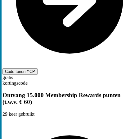
Code tonen
YCP
gratis
kortingscode
Ontvang 15.000 Membership Rewards punten
(t.w.v. € 60)
29
keer gebruikt