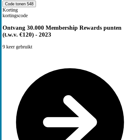
Code tonen
548
Korting
kortingscode
Ontvang 30.000 Membership Rewards punten
(t.w.v. €120) - 2023
9
keer gebruikt