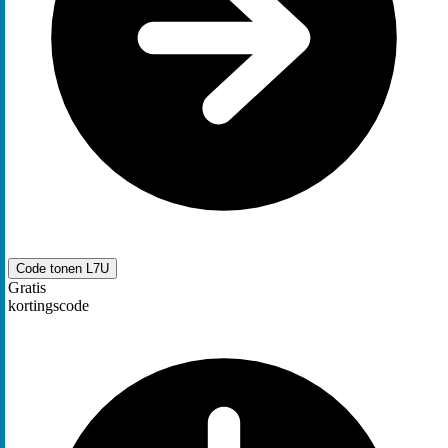
Code tonen
L7U
Gratis
kortingscode