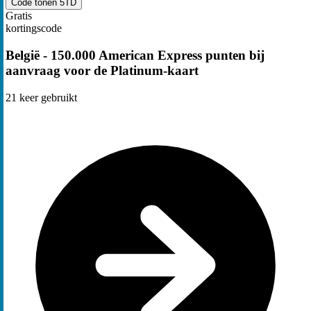
Code tonen
5TD
Gratis
kortingscode
België - 150.000 American Express punten bij
aanvraag voor de Platinum-kaart
21
keer gebruikt