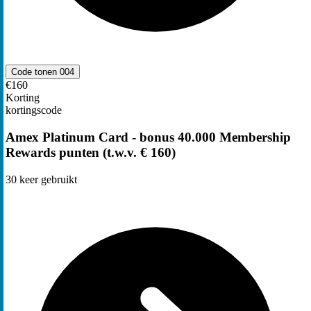
Code tonen
004
€160
Korting
kortingscode
Amex Platinum Card - bonus 40.000 Membership
Rewards punten (t.w.v. € 160)
30
keer gebruikt