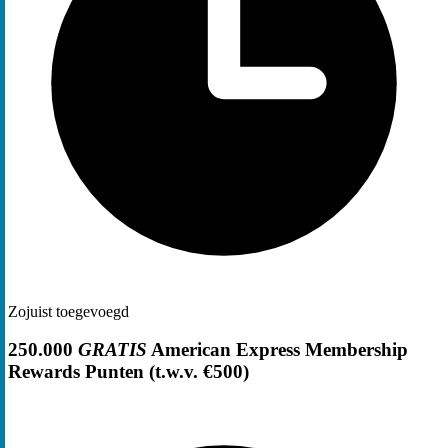
Zojuist toegevoegd
250.000
GRATIS
American Express Membership
Rewards Punten (t.w.v. €500)