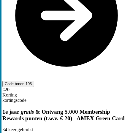
Code tonen
195
€20
Korting
kortingscode
1e jaar
gratis
& Ontvang 5.000 Membership
Rewards punten (t.w.v. € 20) - AMEX Green Card
34
keer gebruikt