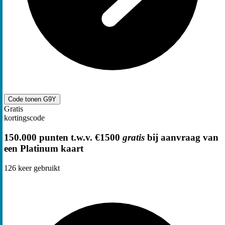
Code tonen
G9Y
Gratis
kortingscode
150.000 punten t.w.v. €1500
gratis
bij aanvraag van
een Platinum kaart
126
keer gebruikt