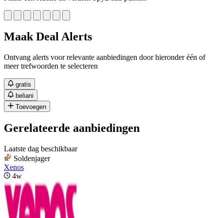
Maak Deal Alerts
Ontvang alerts voor relevante aanbiedingen door hieronder één of
meer trefwoorden te selecteren
gratis
beliani
Toevoegen
Gerelateerde aanbiedingen
Laatste dag beschikbaar
Soldenjager
Xenos
4w