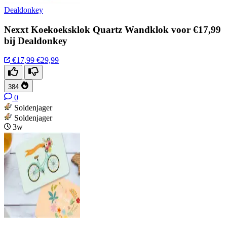
Dealdonkey
Nexxt Koekoeksklok Quartz Wandklok voor €17,99
bij Dealdonkey
€17,99
€29,99
384
0
Soldenjager
Soldenjager
3w