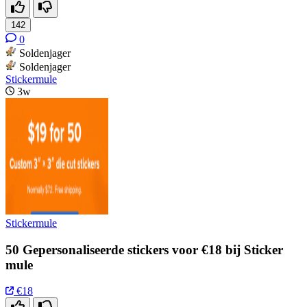
142
0
Soldenjager
Soldenjager
Stickermule
3w
Stickermule
50 Gepersonaliseerde stickers voor €18 bij Sticker
mule
€18