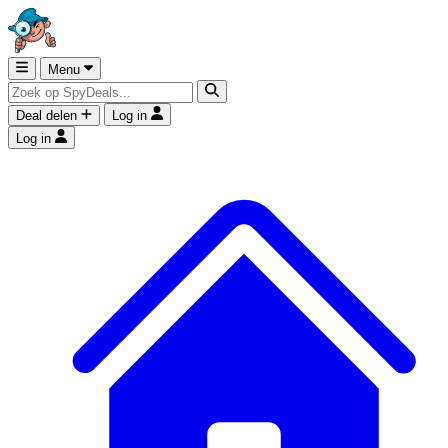
Menu
Deal delen
Log in
Log in