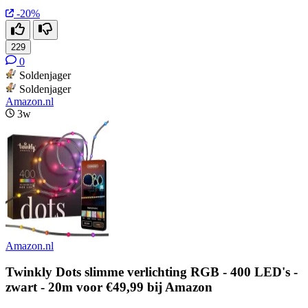
-20%
229
0
Soldenjager
Soldenjager
Amazon.nl
3w
Amazon.nl
Twinkly Dots slimme verlichting RGB - 400 LED's -
zwart - 20m voor €49,99 bij Amazon