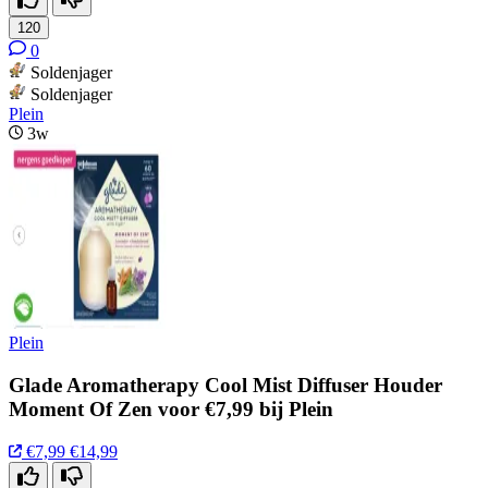
120
0
Soldenjager
Soldenjager
Plein
3w
Plein
Glade Aromatherapy Cool Mist Diffuser Houder
Moment Of Zen voor €7,99 bij Plein
€7,99
€14,99