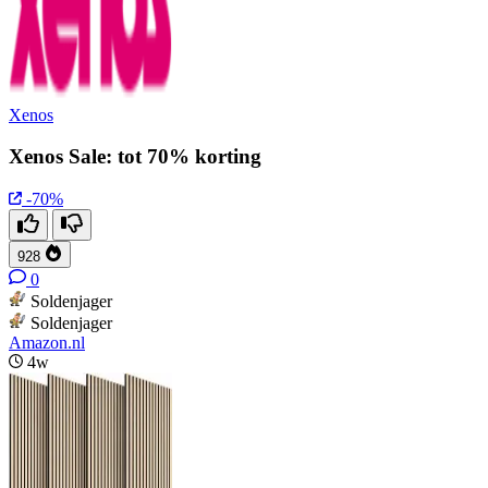
Xenos
Xenos Sale: tot 70% korting
-70%
928
0
Soldenjager
Soldenjager
Amazon.nl
4w