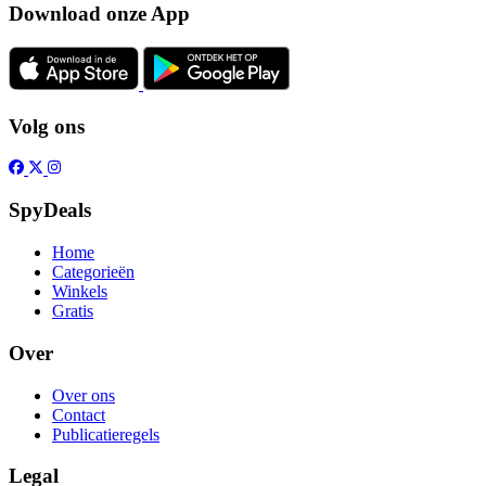
Download onze App
Volg ons
SpyDeals
Home
Categorieën
Winkels
Gratis
Over
Over ons
Contact
Publicatieregels
Legal