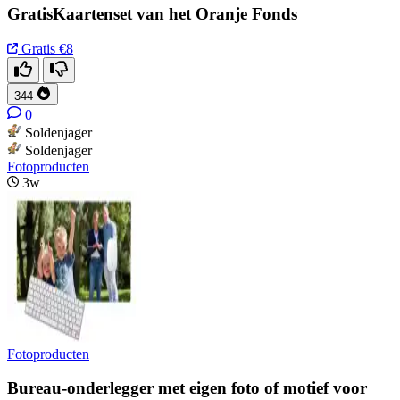
GratisKaartenset van het Oranje Fonds
Gratis
€8
344
0
Soldenjager
Soldenjager
Fotoproducten
3w
Fotoproducten
Bureau-onderlegger met eigen foto of motief voor