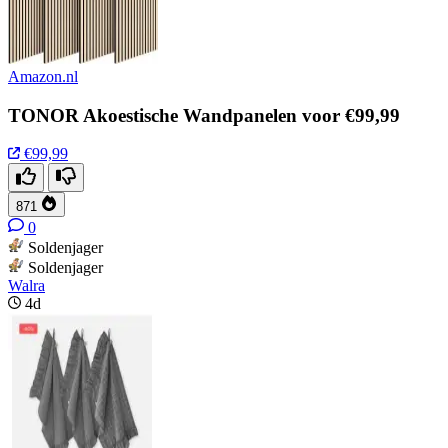
Amazon.nl
TONOR Akoestische Wandpanelen voor €99,99
€99,99
871
0
Soldenjager
Soldenjager
Walra
4d