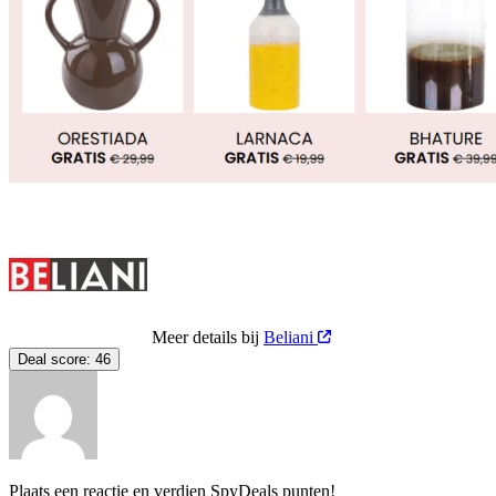
Meer details bij
Beliani
Deal score:
46
Plaats een reactie en verdien SpyDeals punten!