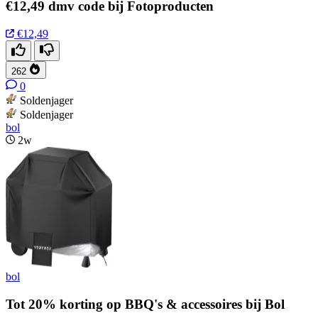
€12,49 dmv code bij Fotoproducten
€12,49
262
0
Soldenjager
Soldenjager
bol
2w
bol
Tot 20% korting op BBQ's & accessoires bij Bol