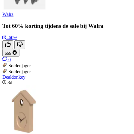
Walra
Tot 60% korting tijdens de sale bij Walra
-60%
555
0
Soldenjager
Soldenjager
Dealdonkey
3d