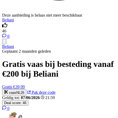
Deze aanbieding is helaas niet meer beschikbaar
Beliani
46
0
Beliani
Geplaatst 2 maanden geleden
Gratis vaas bij besteding vanaf
€200 bij Beliani
Gratis
€39,99
Pak deze code
vaasNL26
Geldig tot:
07/06/2026
21:59
Deal score:
46
0