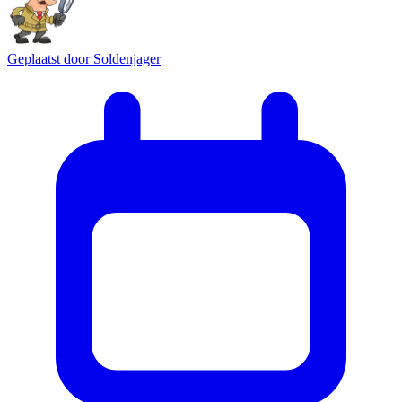
Geplaatst door
Soldenjager