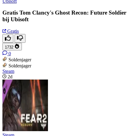
Ubisoft
Gratis Tom Clancy's Ghost Recon: Future Soldier
bij Ubisoft
Gratis
1732
0
Soldenjager
Soldenjager
Steam
2d
Steam