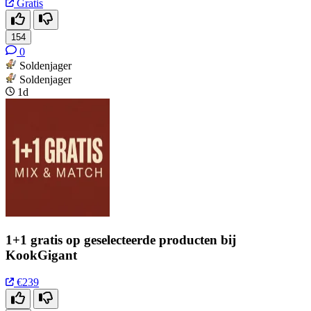
Gratis
154
0
Soldenjager
Soldenjager
1d
1+1 gratis op geselecteerde producten bij
KookGigant
€239