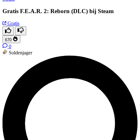
Gratis F.E.A.R. 2: Reborn (DLC) bij Steam
Gratis
670
0
Soldenjager