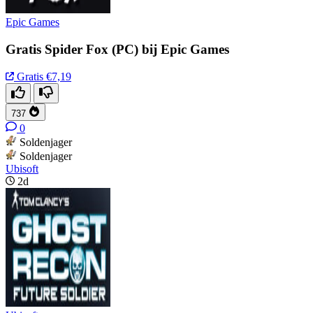
Epic Games
Gratis Spider Fox (PC) bij Epic Games
Gratis
€7,19
737
0
Soldenjager
Soldenjager
Ubisoft
2d