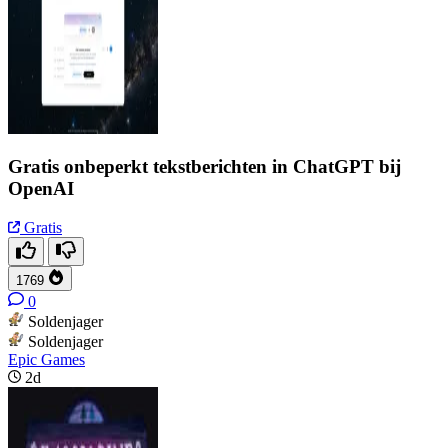
Gratis onbeperkt tekstberichten in ChatGPT bij
OpenAI
Gratis
1769
0
Soldenjager
Soldenjager
Epic Games
2d