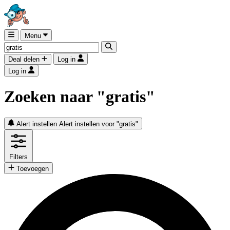
Menu
Deal delen
Log in
Log in
Zoeken naar "gratis"
Alert instellen
Alert instellen voor "gratis"
Filters
Toevoegen