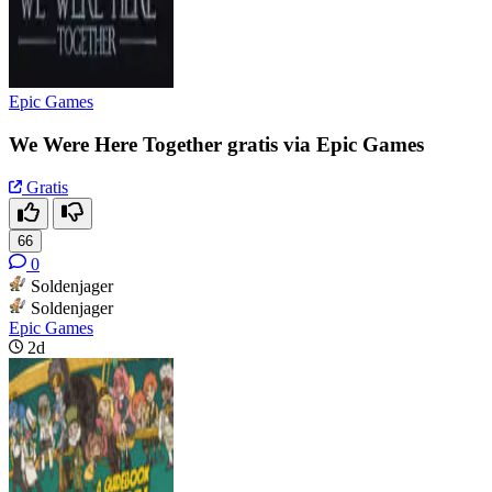
Epic Games
We Were Here Together gratis via Epic Games
Gratis
66
0
Soldenjager
Soldenjager
Epic Games
2d