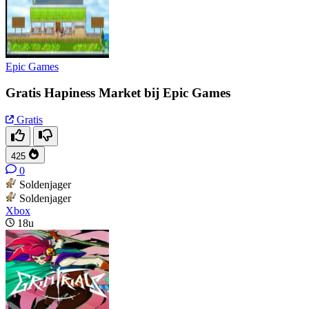
Epic Games
Gratis Hapiness Market bij Epic Games
Gratis
425
0
Soldenjager
Soldenjager
Xbox
18u