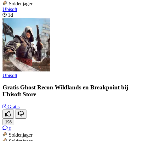
Soldenjager
Ubisoft
1d
Ubisoft
Gratis Ghost Recon Wildlands en Breakpoint bij
Ubisoft Store
Gratis
198
0
Soldenjager