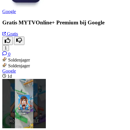
Google
Gratis MYTVOnline+ Premium bij Google
Gratis
1
0
Soldenjager
Soldenjager
Google
1d