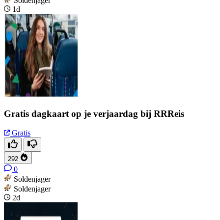
Soldenjager
1d
Gratis dagkaart op je verjaardag bij RRReis
Gratis
292
0
Soldenjager
Soldenjager
2d