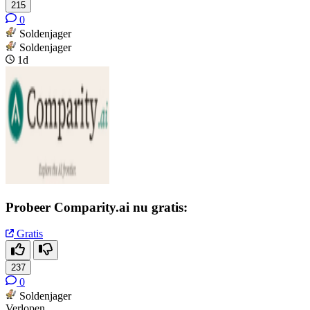
215
0
Soldenjager
Soldenjager
1d
Probeer Comparity.ai nu gratis:
Gratis
237
0
Soldenjager
Verlopen