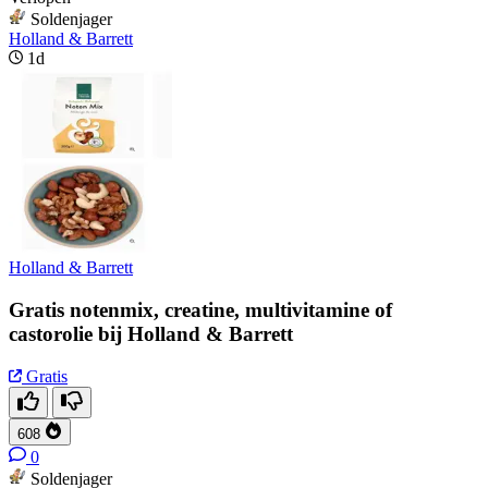
Soldenjager
Holland & Barrett
1d
Holland & Barrett
Gratis notenmix, creatine, multivitamine of
castorolie bij Holland & Barrett
Gratis
608
0
Soldenjager