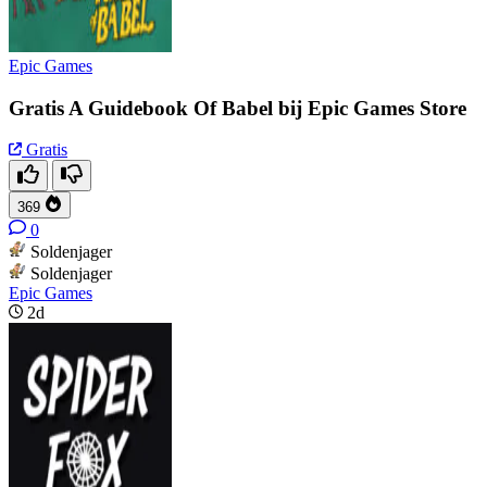
Epic Games
Gratis A Guidebook Of Babel bij Epic Games Store
Gratis
369
0
Soldenjager
Soldenjager
Epic Games
2d