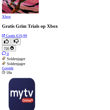
Xbox
Gratis Grim Trials op Xbox
Gratis
€19,99
720
0
Soldenjager
Soldenjager
Google
18u