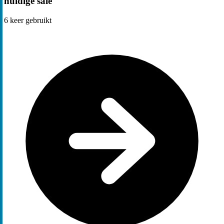
huidige sale
6
keer gebruikt