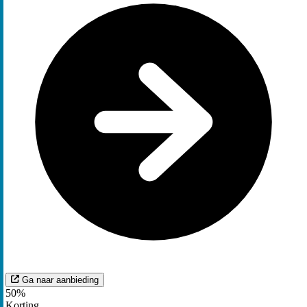
Ga naar aanbieding
50%
Korting