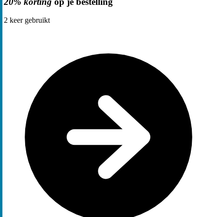
20% korting
op je bestelling
2
keer gebruikt