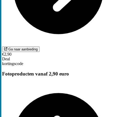
Ga naar aanbieding
€2,90
Deal
kortingscode
Fotoproducten vanaf 2,90 euro