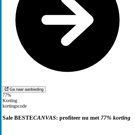
Ga naar aanbieding
77%
Korting
kortingscode
Sale BESTE
CANVAS
: profiteer nu met
77% korting