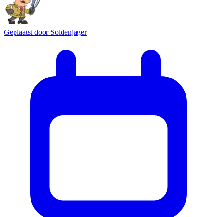
Geplaatst door
Soldenjager