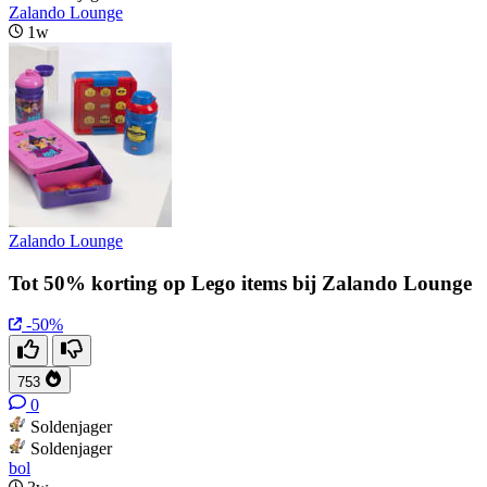
Zalando Lounge
1w
Zalando Lounge
Tot 50% korting op Lego items bij Zalando Lounge
-50%
753
0
Soldenjager
Soldenjager
bol