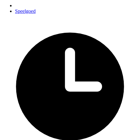
Speelgoed