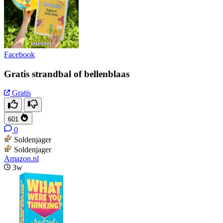
Facebook
Gratis strandbal of bellenblaas
Gratis
601
0
Soldenjager
Soldenjager
Amazon.nl
3w