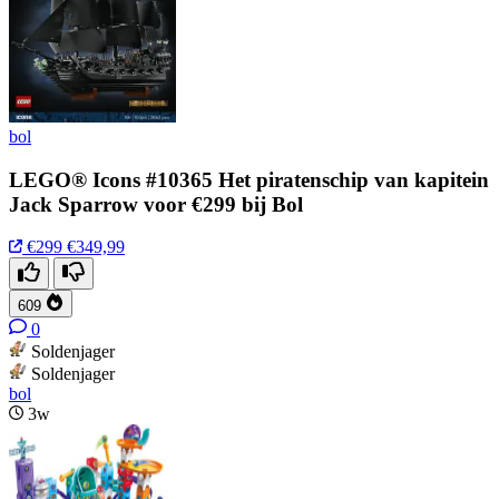
bol
LEGO® Icons #10365 Het piratenschip van kapitein
Jack Sparrow voor €299 bij Bol
€299
€349,99
609
0
Soldenjager
Soldenjager
bol
3w