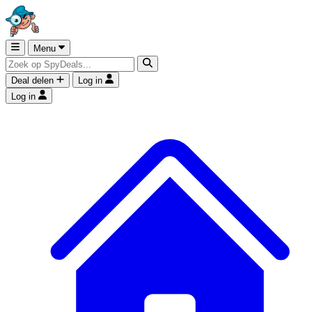
Menu
Deal delen
Log in
Log in