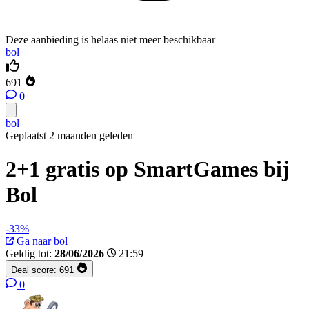
Deze aanbieding is helaas niet meer beschikbaar
bol
691
0
bol
Geplaatst 2 maanden geleden
2+1 gratis op SmartGames bij
Bol
-33%
Ga naar bol
Geldig tot:
28/06/2026
21:59
Deal score:
691
0