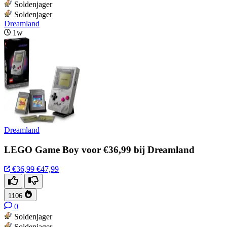
Soldenjager
Soldenjager
Dreamland
1w
Dreamland
LEGO Game Boy voor €36,99 bij Dreamland
€36,99
€47,99
1106
0
Soldenjager
Soldenjager