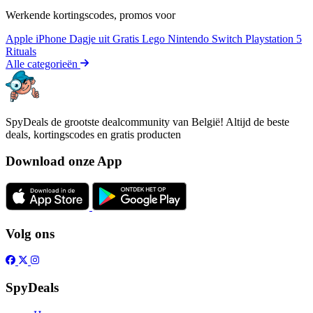
Werkende kortingscodes, promos voor
Apple iPhone
Dagje uit
Gratis
Lego
Nintendo Switch
Playstation 5
Rituals
Alle categorieën
SpyDeals de grootste dealcommunity van België! Altijd de beste
deals, kortingscodes en gratis producten
Download onze App
Volg ons
SpyDeals