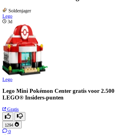
Soldenjager
Lego
3d
Lego
Lego Mini Pokémon Center gratis voor 2.500
LEGO® Insiders-punten
Gratis
1294
0