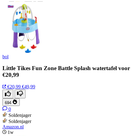
bol
Little Tikes Fun Zone Battle Splash watertafel voor
€20,99
€20,99
€49,99
694
0
Soldenjager
Soldenjager
Amazon.nl
1w