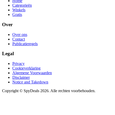
Home
Categorieën
Winkels
Gratis
Over
Over ons
Contact
Publicatieregels
Legal
Privacy
Cookieverklaring
Algemene Voorwaarden
Disclaimer
Notice and Takedown
Copyright ©
SpyDeals
2026. Alle rechten voorbehouden.