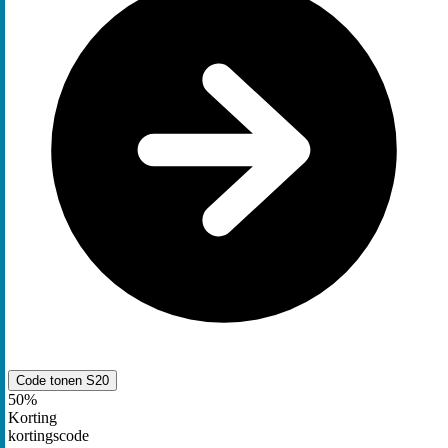
Code tonen
S20
50%
Korting
kortingscode