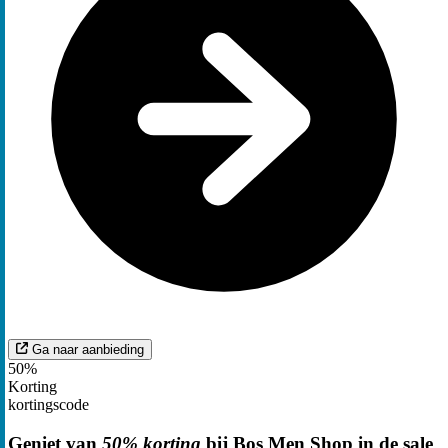
Ga naar aanbieding
50%
Korting
kortingscode
Geniet van
50% korting
bij Bos Men Shop in de sale