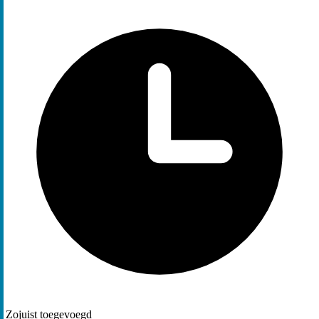
Zojuist toegevoegd