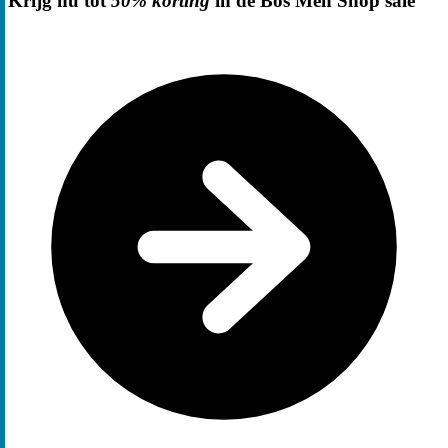
Krijg nu tot
50% korting
in de Bos Men Shop sale