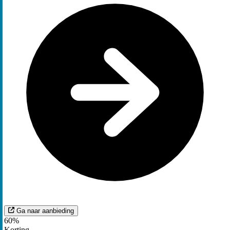
Ga naar aanbieding
60%
Korting