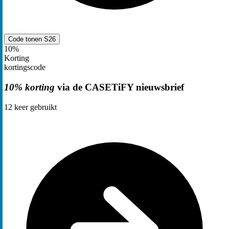
Code tonen
S26
10%
Korting
kortingscode
10% korting
via de CASETiFY nieuwsbrief
12
keer gebruikt