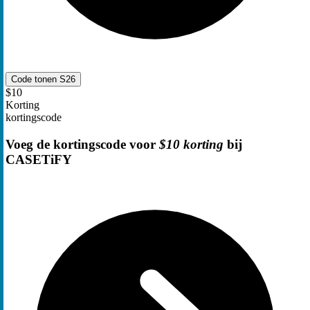
Code tonen
S26
$10
Korting
kortingscode
Voeg de kortingscode voor
$10 korting
bij
CASETiFY