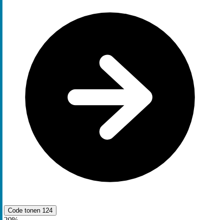
Code tonen
124
20%