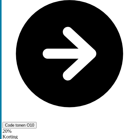
Code tonen
O10
20%
Korting