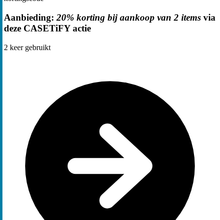
Aanbieding:
20% korting bij aankoop van 2 items
via
deze CASETiFY actie
2
keer gebruikt