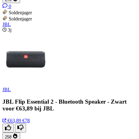
0
Soldenjager
Soldenjager
JBL
3j
JBL
JBL Flip Essential 2 - Bluetooth Speaker - Zwart
voor €63,89 bij JBL
€63,89
€78
258