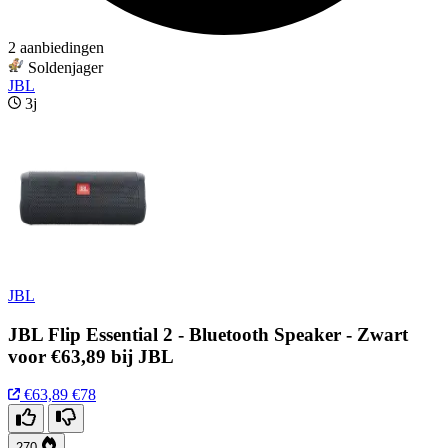
2 aanbiedingen
Soldenjager
JBL
3j
JBL
JBL Flip Essential 2 - Bluetooth Speaker - Zwart
voor €63,89 bij JBL
€63,89
€78
270