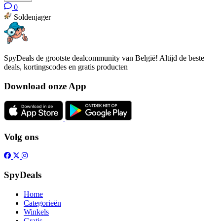
0
Soldenjager
SpyDeals de grootste dealcommunity van België! Altijd de beste
deals, kortingscodes en gratis producten
Download onze App
Volg ons
SpyDeals
Home
Categorieën
Winkels
Gratis