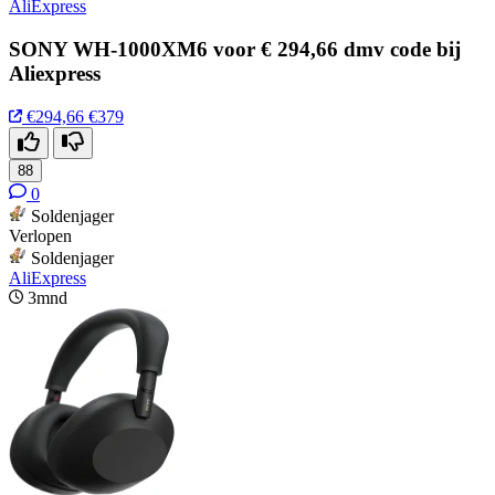
AliExpress
SONY WH-1000XM6 voor € 294,66 dmv code bij
Aliexpress
€294,66
€379
88
0
Soldenjager
Verlopen
Soldenjager
AliExpress
3mnd