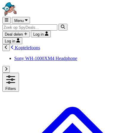
Menu
Deal delen
Log in
Log in
Koptelefoons
Sony WH-1000XM4 Headphone
Filters