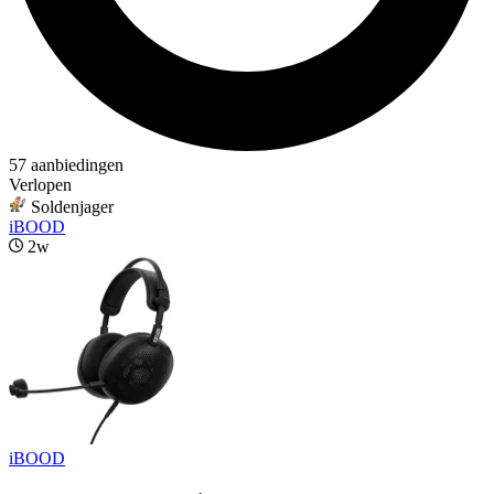
57 aanbiedingen
Verlopen
Soldenjager
iBOOD
2w
iBOOD