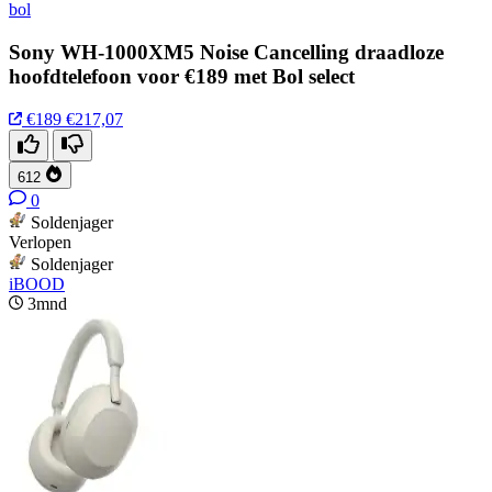
bol
Sony WH-1000XM5 Noise Cancelling draadloze
hoofdtelefoon voor €189 met Bol select
€189
€217,07
612
0
Soldenjager
Verlopen
Soldenjager
iBOOD
3mnd