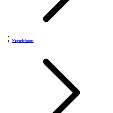
Koptelefoons