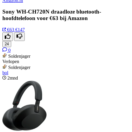
Amazon.nl
Sony WH-CH720N draadloze bluetooth-
hoofdtelefoon voor €63 bij Amazon
€63
€147
24
0
Soldenjager
Verlopen
Soldenjager
bol
2mnd