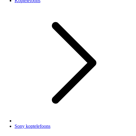
Koptelefoons
Sony koptelefoons