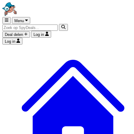
Menu
Deal delen
Log in
Log in