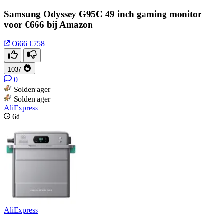
Samsung Odyssey G95C 49 inch gaming monitor
voor €666 bij Amazon
€666
€758
1037
0
Soldenjager
Soldenjager
AliExpress
6d
AliExpress