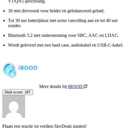
V1/QN1-processing.
30 mm driverunit voor helder en gebalanceerd geluid.
Tot 30 uur batterijduur met noise cancelling aan en tot 40 uur
zonder.
Bluetooth 5.2 met ondersteuning voor SBC, AAC en LDAC.
Wordt geleverd met een hard case, audiokabel en USB-C-kabel.
Meer details bij
iBOOD
Deal score:
187
Plaats een reactie en verdien SpyDeals punten!