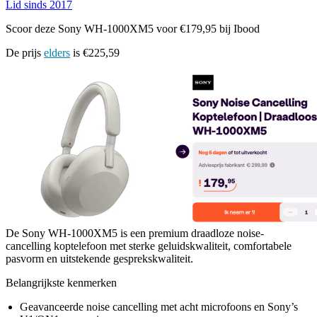
Lid sinds 2017
Scoor deze Sony WH-1000XM5 voor €179,95 bij Ibood
De prijs
elders
is €225,59
De Sony WH-1000XM5 is een premium draadloze noise-
cancelling koptelefoon met sterke geluidskwaliteit, comfortabele
pasvorm en uitstekende gesprekskwaliteit.
Belangrijkste kenmerken
Geavanceerde noise cancelling met acht microfoons en Sony’s