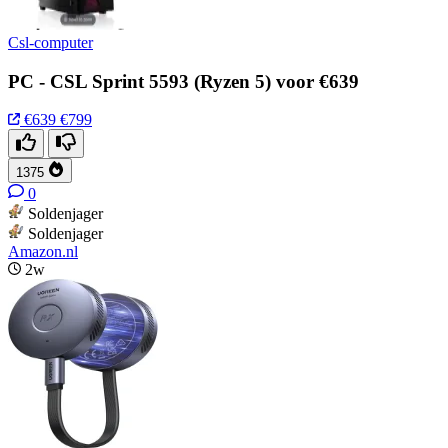
Csl-computer
PC - CSL Sprint 5593 (Ryzen 5) voor €639
€639
€799
1375
0
Soldenjager
Soldenjager
Amazon.nl
2w