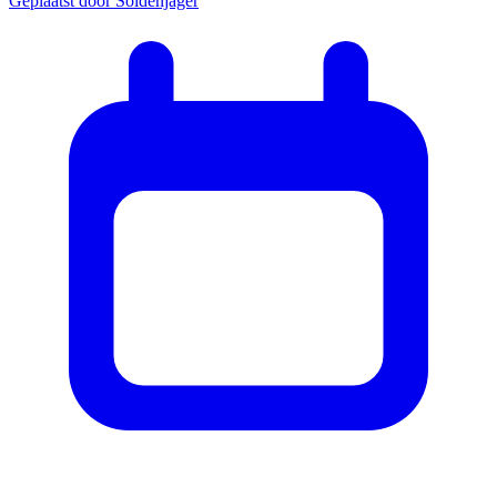
Geplaatst door
Soldenjager