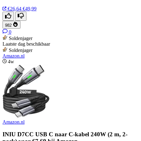
€26,64
€49,99
982
0
Soldenjager
Laatste dag beschikbaar
Soldenjager
Amazon.nl
4w
Amazon.nl
INIU D7CC USB C naar C-kabel 240W (2 m, 2-