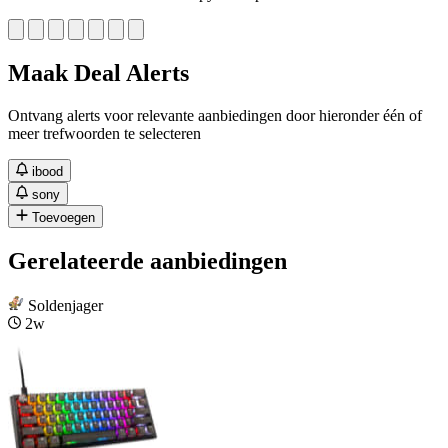
Maak Deal Alerts
Ontvang alerts voor relevante aanbiedingen door hieronder één of
meer trefwoorden te selecteren
ibood
sony
Toevoegen
Gerelateerde aanbiedingen
Soldenjager
2w