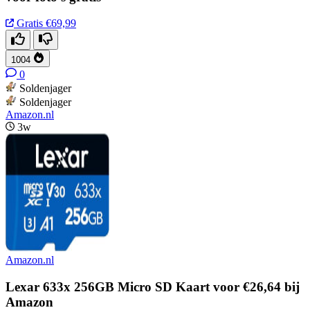
Gratis
€69,99
1004
0
Soldenjager
Soldenjager
Amazon.nl
3w
Amazon.nl
Lexar 633x 256GB Micro SD Kaart voor €26,64 bij
Amazon