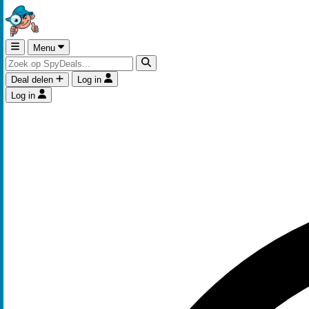
Menu
Deal delen
Log in
Log in