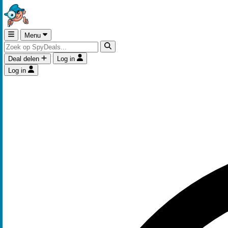
Menu
Deal delen
Log in
Log in