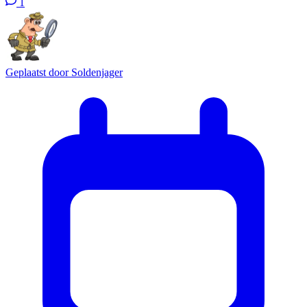
1
Geplaatst door
Soldenjager