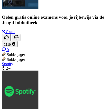
Oefen gratis online examens voor je rijbewijs via de
Jeugd bibliotheek
Gratis
2119
0
Soldenjager
Soldenjager
Spotify
2w