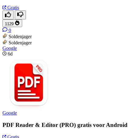
Gratis
1129
0
Soldenjager
Soldenjager
Google
6d
Google
PDF Reader & Editor (PRO) gratis voor Android
Gratis