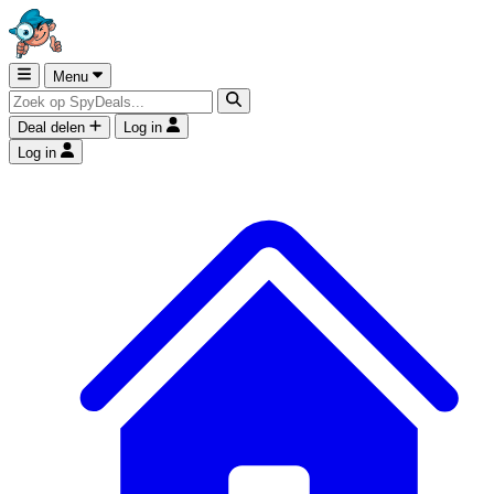
Menu
Deal delen
Log in
Log in