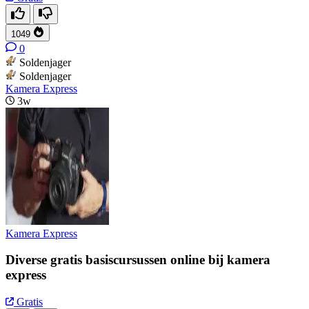
1049
0
Soldenjager
Soldenjager
Kamera Express
3w
Kamera Express
Diverse gratis basiscursussen online bij kamera
express
Gratis