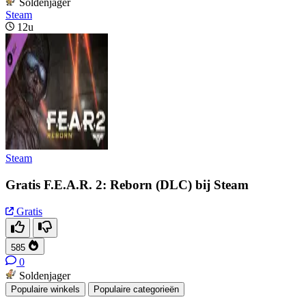
Soldenjager
Steam
12u
Steam
Gratis F.E.A.R. 2: Reborn (DLC) bij Steam
Gratis
585
0
Soldenjager
Populaire winkels
Populaire categorieën