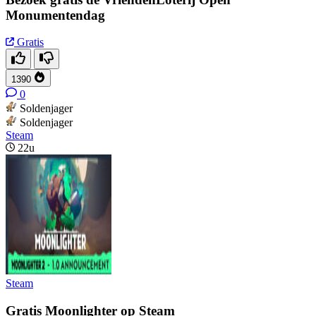
Monumentendag
Gratis
1390
0
Soldenjager
Soldenjager
Steam
22u
Steam
Gratis Moonlighter op Steam