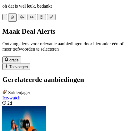
oh dat is wel leuk, bedankt
👍
🥳
👀
😍
💅
Maak Deal Alerts
Ontvang alerts voor relevante aanbiedingen door hieronder één of
meer trefwoorden te selecteren
gratis
Toevoegen
Gerelateerde aanbiedingen
Soldenjager
Ice-watch
2d