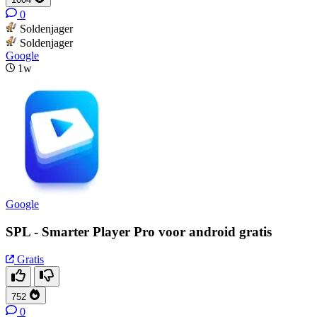
0
Soldenjager
Soldenjager
Google
1w
Google
SPL - Smarter Player Pro voor android gratis
Gratis
752
0