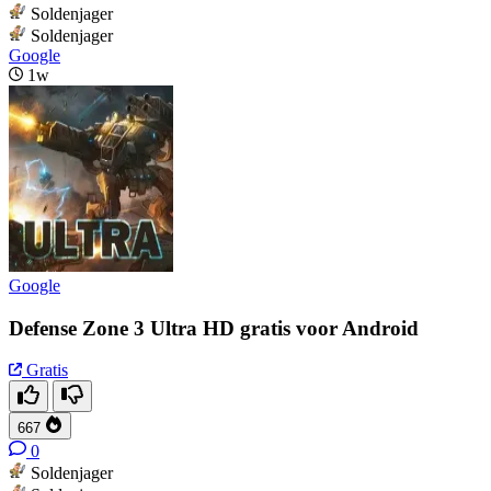
Soldenjager
Soldenjager
Google
1w
Google
Defense Zone 3 Ultra HD gratis voor Android
Gratis
667
0
Soldenjager