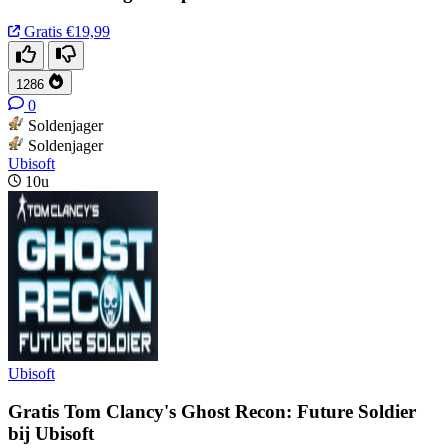
Gratis
€19,99
1286
0
Soldenjager
Soldenjager
Ubisoft
10u
Ubisoft
Gratis Tom Clancy's Ghost Recon: Future Soldier
bij Ubisoft