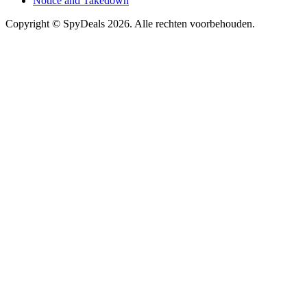
Notice and Takedown
Copyright ©
SpyDeals
2026. Alle rechten voorbehouden.