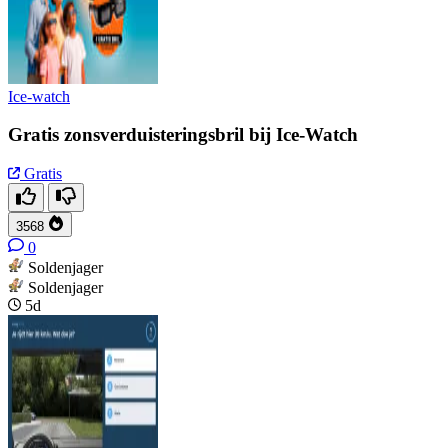
Ice-watch
Gratis zonsverduisteringsbril bij Ice-Watch
Gratis
3568
0
Soldenjager
Soldenjager
5d