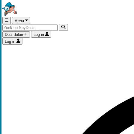
Menu
Deal delen
Log in
Log in