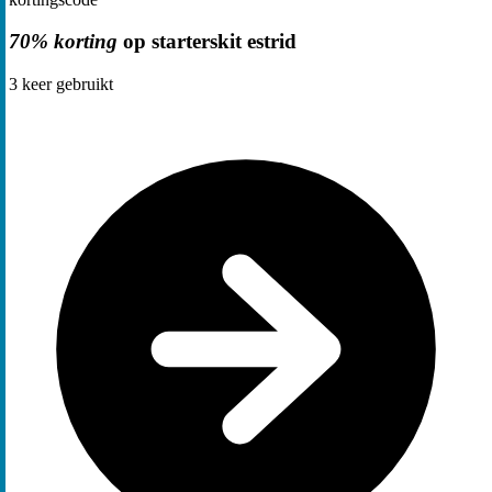
70% korting
op starterskit estrid
3
keer gebruikt