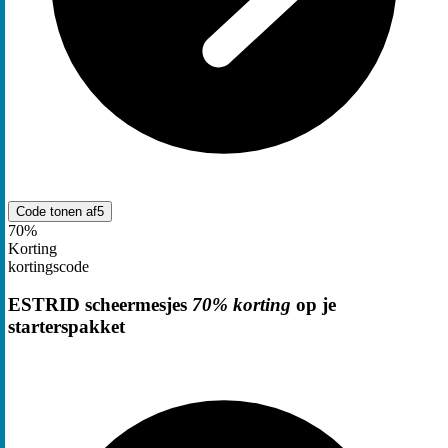
Code tonen
af5
70%
Korting
kortingscode
ESTRID scheermesjes
70% korting
op je
starterspakket