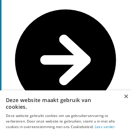
×
Deze website maakt gebruik van
cookies.
Deze website gebruikt cookies om uw gebruikerservaring te
verbeteren. Door onze website te gebruiken, stemt u in met alle
cookies in overeenstemming met ons Cookiebeleid.
Lees verder
Code tonen
off