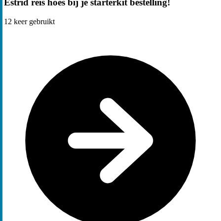
Estrid reis hoes bij je starterkit bestelling!
12
keer gebruikt