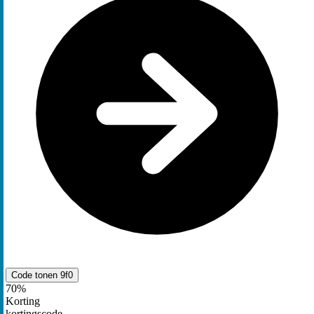
Code tonen
9f0
70%
Korting
kortingscode