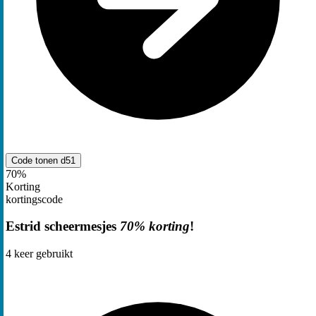
Code tonen
d51
70%
Korting
kortingscode
Estrid scheermesjes
70% korting
!
4
keer gebruikt