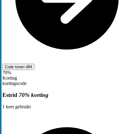
Code tonen
d84
70%
Korting
kortingscode
Estrid
70% korting
1
keer gebruikt