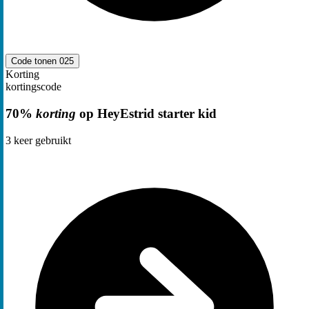
Code tonen
025
Korting
kortingscode
70%
korting
op HeyEstrid starter kid
3
keer gebruikt