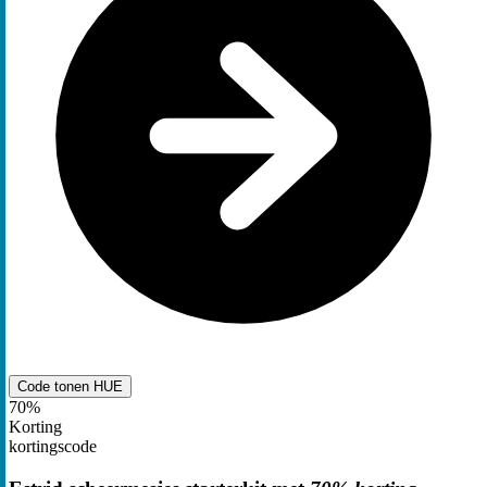
Code tonen
HUE
70%
Korting
kortingscode