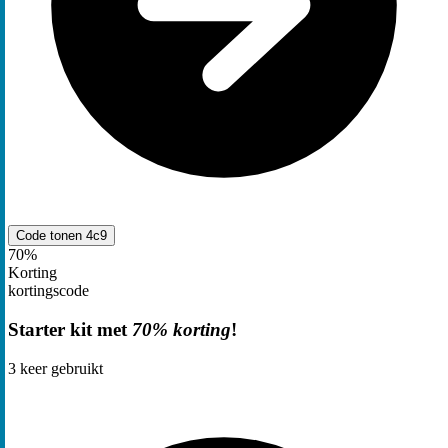
Code tonen
4c9
70%
Korting
kortingscode
Starter kit met
70% korting
!
3
keer gebruikt