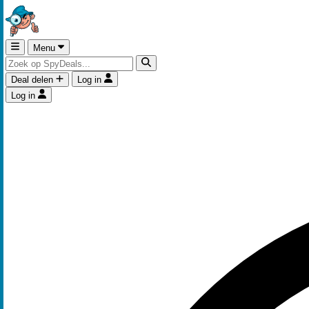
Menu
Deal delen
Log in
Log in