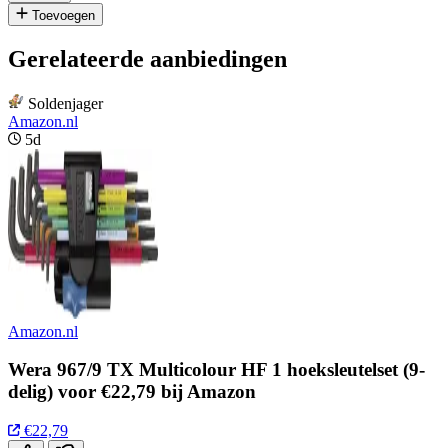
Toevoegen
Gerelateerde aanbiedingen
Soldenjager
Amazon.nl
5d
Amazon.nl
Wera 967/9 TX Multicolour HF 1 hoeksleutelset (9-
delig) voor €22,79 bij Amazon
€22,79