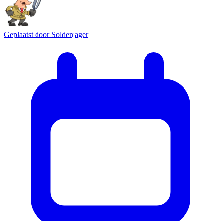
Geplaatst door
Soldenjager