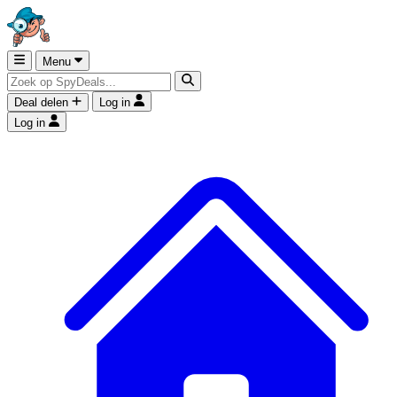
Menu
Deal delen
Log in
Log in