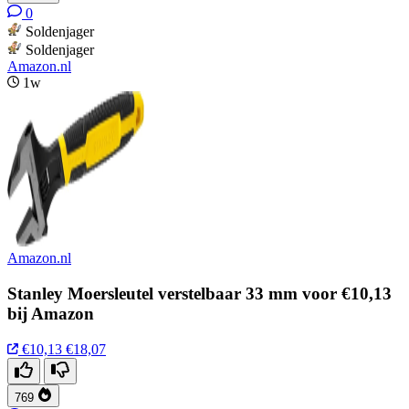
0
Soldenjager
Soldenjager
Amazon.nl
1w
Amazon.nl
Stanley Moersleutel verstelbaar 33 mm voor €10,13
bij Amazon
€10,13
€18,07
769