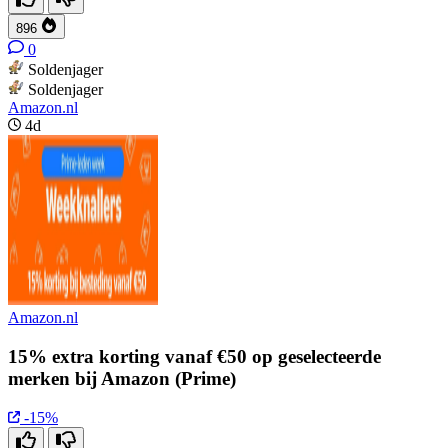
896
0
Soldenjager
Soldenjager
Amazon.nl
4d
Amazon.nl
15% extra korting vanaf €50 op geselecteerde
merken bij Amazon (Prime)
-15%