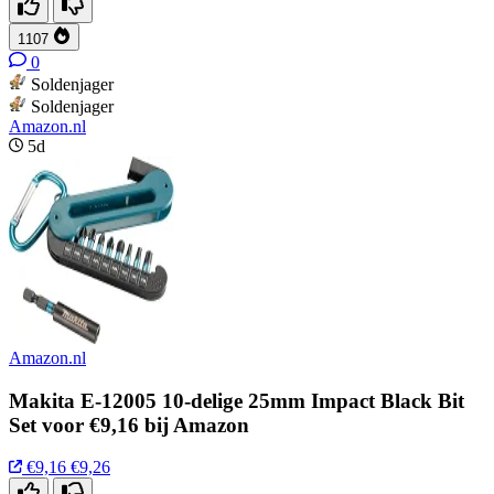
1107
0
Soldenjager
Soldenjager
Amazon.nl
5d
Amazon.nl
Makita E-12005 10-delige 25mm Impact Black Bit
Set voor €9,16 bij Amazon
€9,16
€9,26