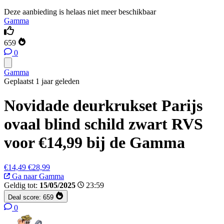
Deze aanbieding is helaas niet meer beschikbaar
Gamma
659
0
Gamma
Geplaatst 1 jaar geleden
Novidade deurkrukset Parijs
ovaal blind schild zwart RVS
voor €14,99 bij de Gamma
€14,49
€28,99
Ga naar Gamma
Geldig tot:
15/05/2025
23:59
Deal score:
659
0