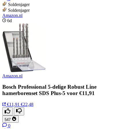
Soldenjager
Soldenjager
Amazon.nl
6d
Amazon.nl
Bosch Professional 5-delige Robust Line
hamerborenset SDS Plus-5 voor €11,91
€11,91
€22,48
547
0