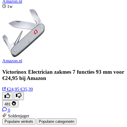
Amazon.nl
1w
Amazon.nl
Victorinox Electrician zakmes 7 functies 93 mm voor
€24,95 bij Amazon
€24,95
€35,39
481
0
Soldenjager
Populaire winkels
Populaire categorieën