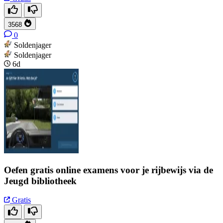
3568
0
Soldenjager
Soldenjager
6d
Oefen gratis online examens voor je rijbewijs via de
Jeugd bibliotheek
Gratis