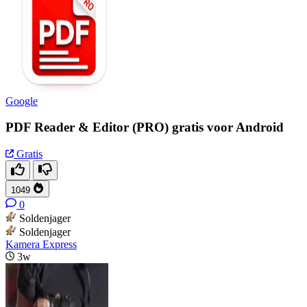
Google
PDF Reader & Editor (PRO) gratis voor Android
Gratis
1049
0
Soldenjager
Soldenjager
Kamera Express
3w