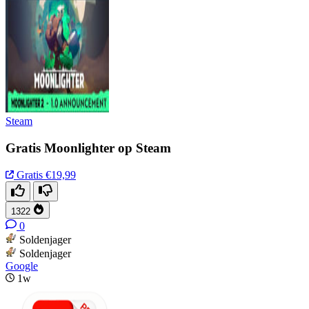
Steam
Gratis Moonlighter op Steam
Gratis
€19,99
1322
0
Soldenjager
Soldenjager
Google
1w