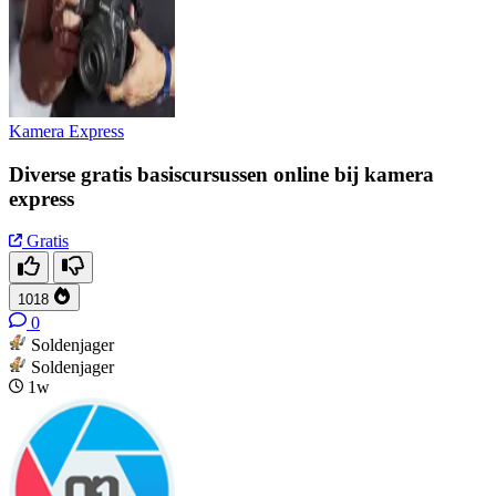
Kamera Express
Diverse gratis basiscursussen online bij kamera
express
Gratis
1018
0
Soldenjager
Soldenjager
1w