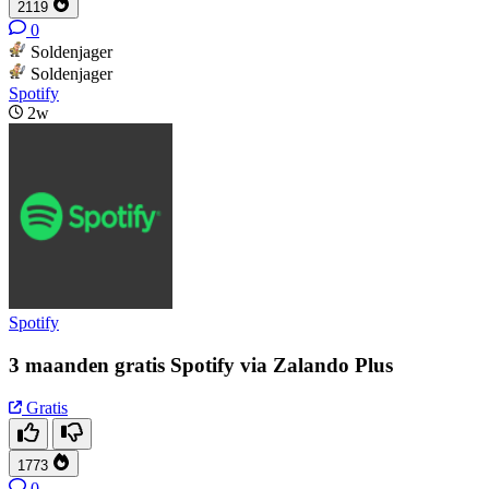
2119
0
Soldenjager
Soldenjager
Spotify
2w
Spotify
3 maanden gratis Spotify via Zalando Plus
Gratis
1773
0