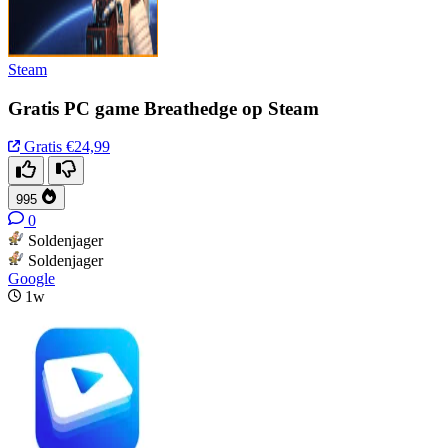
Steam
Gratis PC game Breathedge op Steam
Gratis
€24,99
995
0
Soldenjager
Soldenjager
Google
1w