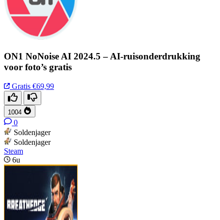
ON1 NoNoise AI 2024.5 – AI-ruisonderdrukking
voor foto’s gratis
Gratis
€69,99
1004
0
Soldenjager
Soldenjager
Steam
6u