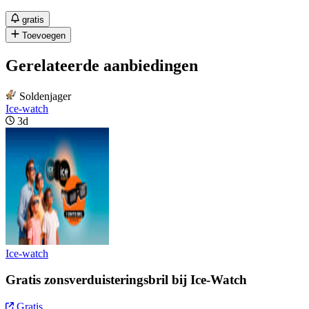
gratis
Toevoegen
Gerelateerde aanbiedingen
Soldenjager
Ice-watch
3d
Ice-watch
Gratis zonsverduisteringsbril bij Ice-Watch
Gratis