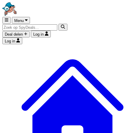
Menu
Deal delen
Log in
Log in