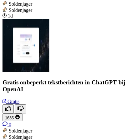
Soldenjager
Soldenjager
1d
Gratis onbeperkt tekstberichten in ChatGPT bij
OpenAI
Gratis
1635
0
Soldenjager
Soldenjager