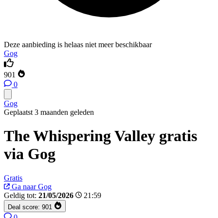
Deze aanbieding is helaas niet meer beschikbaar
Gog
901
0
Gog
Geplaatst 3 maanden geleden
The Whispering Valley gratis
via Gog
Gratis
Ga naar Gog
Geldig tot:
21/05/2026
21:59
Deal score:
901
0