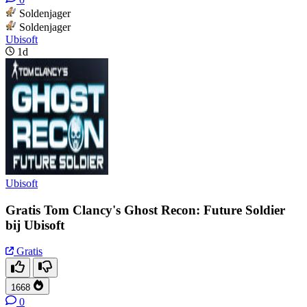
Soldenjager
Soldenjager
Ubisoft
1d
Ubisoft
Gratis Tom Clancy's Ghost Recon: Future Soldier
bij Ubisoft
Gratis
1668
0