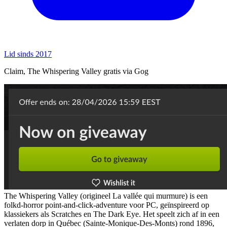
Lid sinds 2017
Claim, The Whispering Valley gratis via Gog
The Whispering Valley (origineel La vallée qui murmure) is een
folkd‑horror point‑and‑click‑adventure voor PC, geïnspireerd op
klassiekers als Scratches en The Dark Eye. Het speelt zich af in een
verlaten dorp in Québec (Sainte‑Monique‑Des‑Monts) rond 1896,