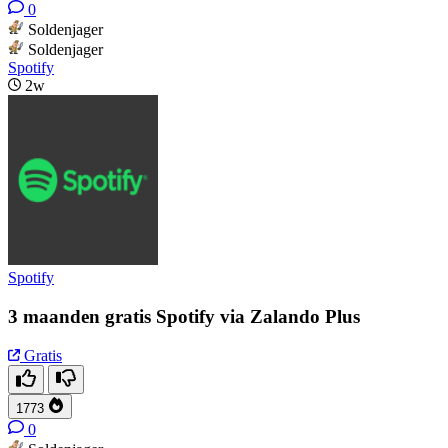
0
Soldenjager
Soldenjager
Spotify
2w
Spotify
3 maanden gratis Spotify via Zalando Plus
Gratis
1773
0