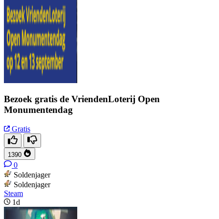
Bezoek gratis de VriendenLoterij Open
Monumentendag
Gratis
1390
0
Soldenjager
Soldenjager
Steam
1d