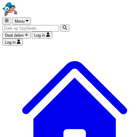
Menu
Deal delen
Log in
Log in