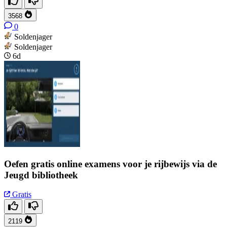
3568
0
Soldenjager
Soldenjager
6d
Oefen gratis online examens voor je rijbewijs via de
Jeugd bibliotheek
Gratis
2119