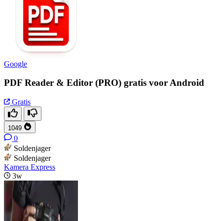
Google
PDF Reader & Editor (PRO) gratis voor Android
Gratis
1049
0
Soldenjager
Soldenjager
Kamera Express
3w