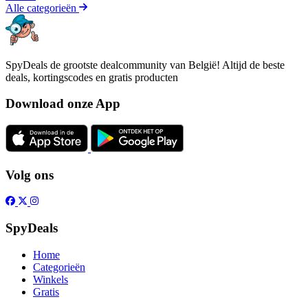
Alle categorieën
SpyDeals de grootste dealcommunity van België! Altijd de beste
deals, kortingscodes en gratis producten
Download onze App
Volg ons
SpyDeals
Home
Categorieën
Winkels
Gratis