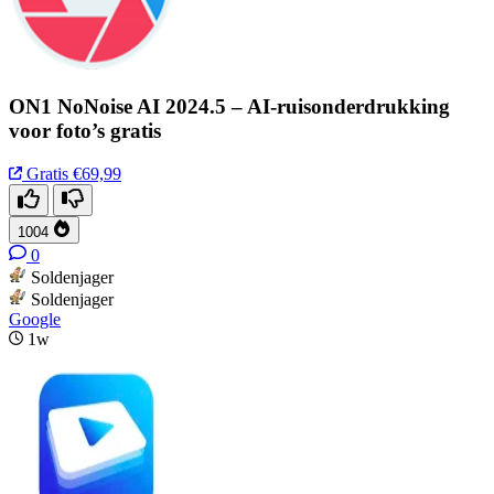
ON1 NoNoise AI 2024.5 – AI-ruisonderdrukking
voor foto’s gratis
Gratis
€69,99
1004
0
Soldenjager
Soldenjager
Google
1w