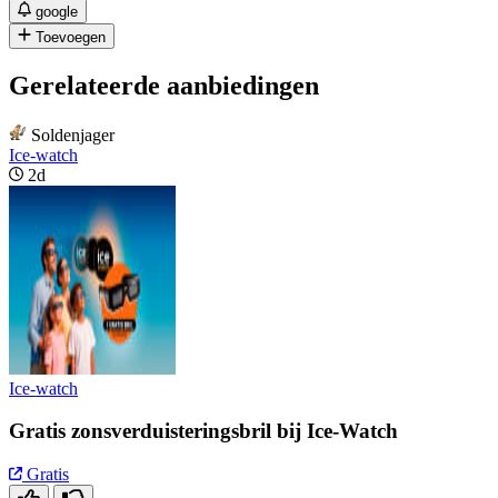
google
Toevoegen
Gerelateerde aanbiedingen
Soldenjager
Ice-watch
2d
Ice-watch
Gratis zonsverduisteringsbril bij Ice-Watch
Gratis