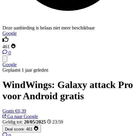
Deze aanbieding is helaas niet meer beschikbaar
Google
461
0
Google
Geplaatst 1 jaar geleden
WindWings: Galaxy attack Pro
voor Android gratis
Gratis
€0,39
Ga naar Google
Geldig tot:
20/05/2025
23:59
Deal score:
461
0