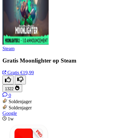
Steam
Gratis Moonlighter op Steam
Gratis
€19,99
1322
0
Soldenjager
Soldenjager
Google
1w