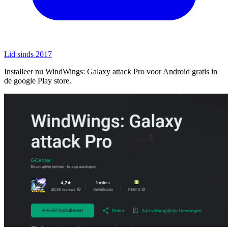
Lid sinds 2017
Installeer nu WindWings: Galaxy attack Pro voor Android gratis in
de google Play store.