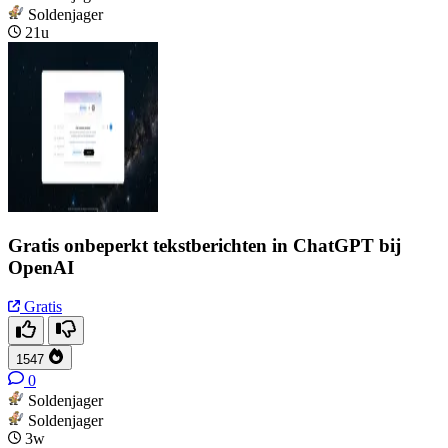
Soldenjager
21u
Gratis onbeperkt tekstberichten in ChatGPT bij
OpenAI
Gratis
1547
0
Soldenjager
Soldenjager
3w