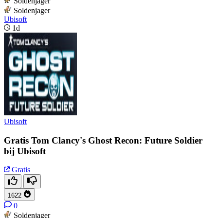
Soldenjager
Soldenjager
Ubisoft
1d
Ubisoft
Gratis Tom Clancy's Ghost Recon: Future Soldier
bij Ubisoft
Gratis
1622
0
Soldenjager