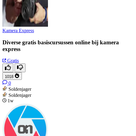
Kamera Express
Diverse gratis basiscursussen online bij kamera
express
Gratis
1018
0
Soldenjager
Soldenjager
1w