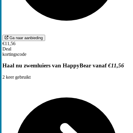
Ga naar aanbieding
€11,56
Deal
kortingscode
Haal nu zwemluiers van HappyBear vanaf
€11,56
2
keer gebruikt