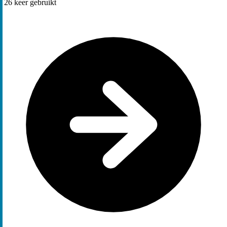
26
keer gebruikt