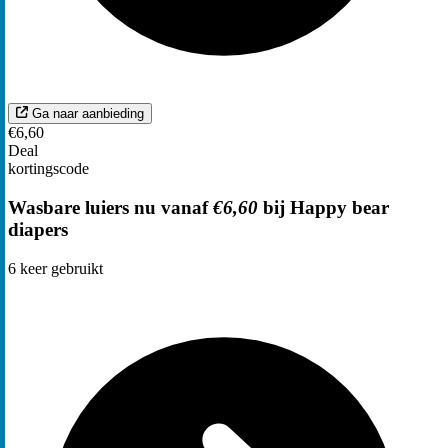
Ga naar aanbieding
€6,60
Deal
kortingscode
Wasbare luiers nu vanaf
€6,60
bij Happy bear
diapers
6
keer gebruikt