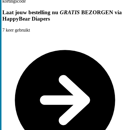
kortingscode
Laat jouw bestelling nu
GRATIS
BEZORGEN via
HappyBear Diapers
7
keer gebruikt