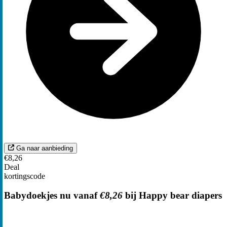
Ga naar aanbieding
€8,26
Deal
kortingscode
Babydoekjes nu vanaf
€8,26
bij Happy bear diapers