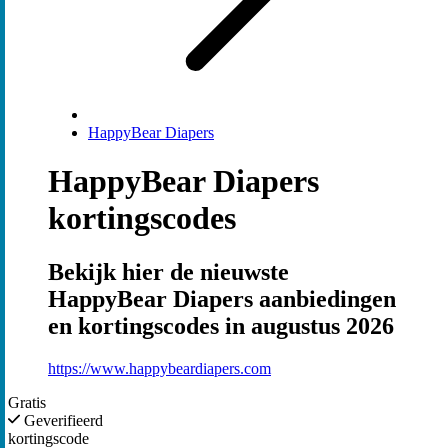
HappyBear Diapers
HappyBear Diapers
kortingscodes
Bekijk hier de nieuwste
HappyBear Diapers aanbiedingen
en kortingscodes in augustus 2026
https://www.happybeardiapers.com
Gratis
Geverifieerd
kortingscode