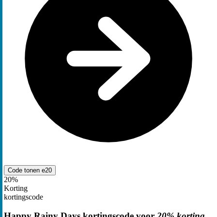
Code tonen
e20
20%
Korting
kortingscode
Happy Rainy Days kortingscode voor
20% korting