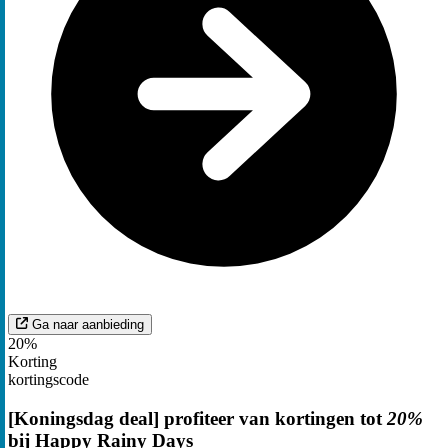
Ga naar aanbieding
20%
Korting
kortingscode
[Koningsdag deal] profiteer van kortingen tot
20%
bij Happy Rainy Days