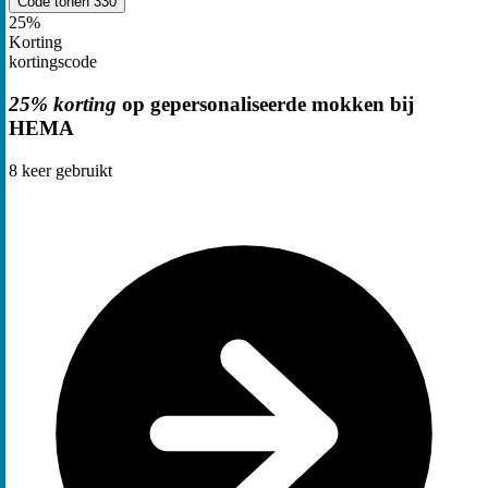
Code tonen
330
25%
Korting
kortingscode
25% korting
op gepersonaliseerde mokken bij
HEMA
8
keer gebruikt