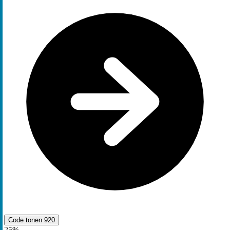
Code tonen
920
25%