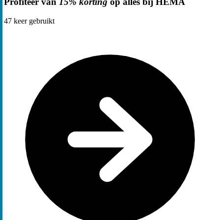
Profiteer van
15% korting
op alles bij HEMA
47
keer gebruikt