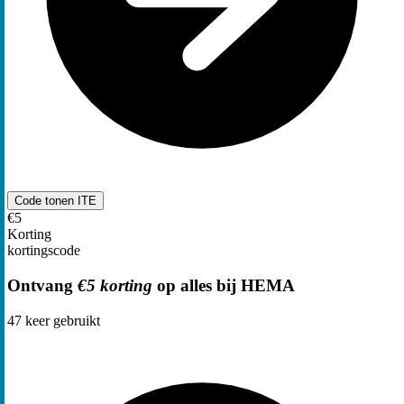
Code tonen
ITE
€5
Korting
kortingscode
Ontvang
€5 korting
op alles bij HEMA
47
keer gebruikt