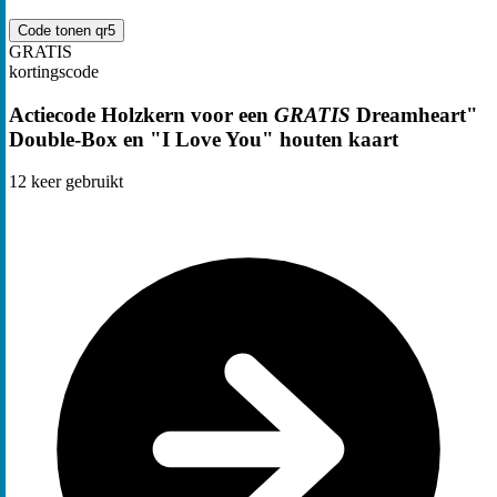
Code tonen
qr5
GRATIS
kortingscode
Actiecode Holzkern voor een
GRATIS
Dreamheart"
Double-Box en "I Love You" houten kaart
12
keer gebruikt