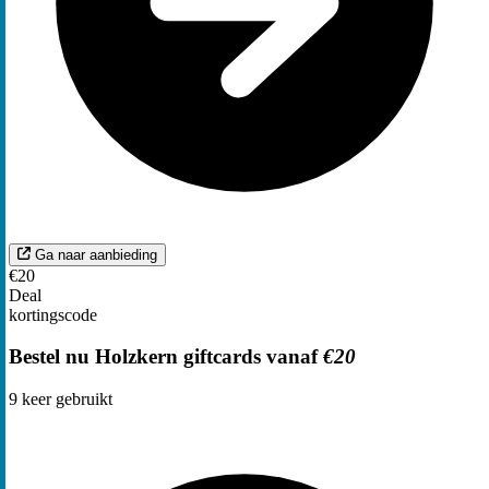
Ga naar aanbieding
€20
Deal
kortingscode
Bestel nu Holzkern giftcards vanaf
€20
9
keer gebruikt