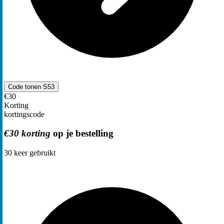
Code tonen
S53
€30
Korting
kortingscode
€30 korting
op je bestelling
30
keer gebruikt