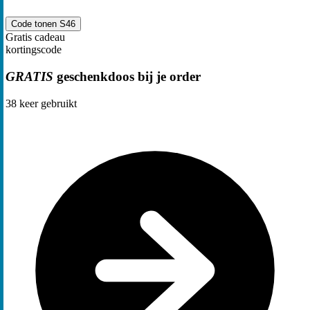
Code tonen
S46
Gratis cadeau
kortingscode
GRATIS
geschenkdoos bij je order
38
keer gebruikt