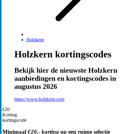
Holzkern
Holzkern kortingscodes
Bekijk hier de nieuwste Holzkern
aanbiedingen en kortingscodes in
augustus 2026
https://www.holzkern.com
€20
Korting
kortingscode
Minimaal
€20
,-
korting
op een ruime selectie