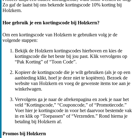
Zo gaf de laatst bij ons bekende kortingscode 10% korting bij
Holzkern.
Hoe gebruik je een kortingscode bij Holzkern?
Om een kortingscode van Holzkern te gebruiken volg je de
volgende stappen:
Bekijk de Holzkern kortingscodes hierboven en kies de
kortingscode die het beste bij jou past. Klik vervolgens op
“Pak Korting” of “Toon Code”.
Kopieer de kortingscode die je wilt gebruiken (als je op een
aanbieding klikt, hoef je deze niet te kopiëren). Bezoek de
website van Holzkern en voeg de gewenste items toe aan je
winkelwagen.
Vervolgens ga je naar de afrekenpagina en zoek je naar het
veld “Kortingscode,” “Couponcode,” of “Promotiecode.”
Voer hier je kortingscode in voor het daarvoor bestemde vak
in en klik op “Toepassen” of “Verzenden.” Rond hierna je
betaling bij Holzkern af.
Promos bij Holzkern