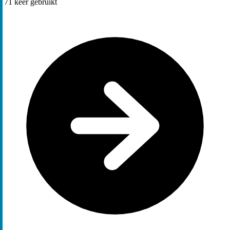
71
keer gebruikt