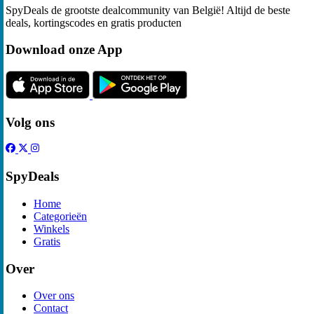
SpyDeals de grootste dealcommunity van België! Altijd de beste
deals, kortingscodes en gratis producten
Download onze App
Volg ons
SpyDeals
Home
Categorieën
Winkels
Gratis
Over
Over ons
Contact