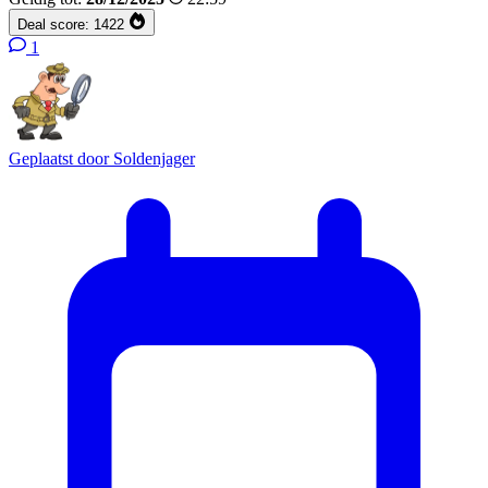
Deal score:
1422
1
Geplaatst door
Soldenjager