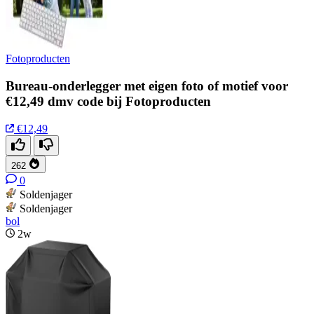
Fotoproducten
Bureau-onderlegger met eigen foto of motief voor
€12,49 dmv code bij Fotoproducten
€12,49
262
0
Soldenjager
Soldenjager
bol
2w