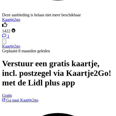
Deze aanbieding is helaas niet meer beschikbaar
Kaartje2go
1422
1
Kaartje2go
Geplaatst 8 maanden geleden
Verstuur een gratis kaartje,
incl. postzegel via Kaartje2Go!
met de Lidl plus app
Gratis
Ga naar Kaartje2go