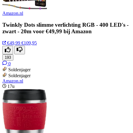
Amazon.nl
Twinkly Dots slimme verlichting RGB - 400 LED's -
zwart - 20m voor €49,99 bij Amazon
€49,99
€109,95
193
0
Soldenjager
Soldenjager
Amazon.nl
17u