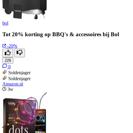
bol
Tot 20% korting op BBQ's & accessoires bij Bol
-20%
229
0
Soldenjager
Soldenjager
Amazon.nl
3w