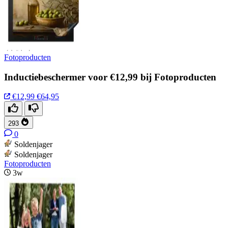
Fotoproducten
Inductiebeschermer voor €12,99 bij Fotoproducten
€12,99
€64,95
293
0
Soldenjager
Soldenjager
Fotoproducten
3w