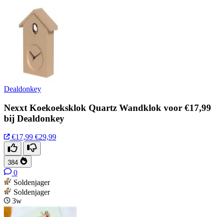
Dealdonkey
Nexxt Koekoeksklok Quartz Wandklok voor €17,99
bij Dealdonkey
€17,99
€29,99
384
0
Soldenjager
Soldenjager
3w