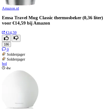
Amazon.nl
Emsa Travel Mug Classic thermosbeker (0,36 liter)
voor €14,59 bij Amazon
€14,59
186
0
Soldenjager
Soldenjager
bol
4w