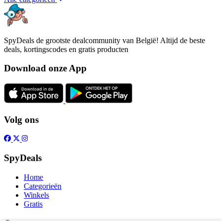
SpyDeals de grootste dealcommunity van België! Altijd de beste
deals, kortingscodes en gratis producten
Download onze App
Volg ons
SpyDeals
Home
Categorieën
Winkels
Gratis