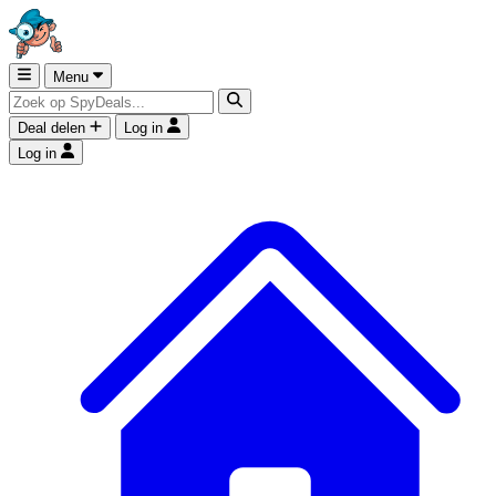
Menu
Deal delen
Log in
Log in