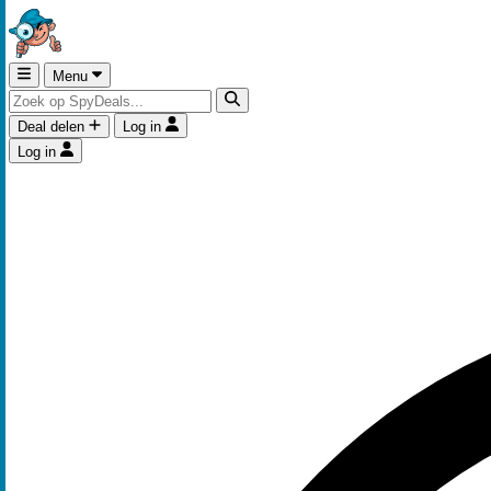
Menu
Deal delen
Log in
Log in