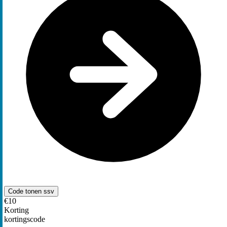
Code tonen
ssv
€10
Korting
kortingscode