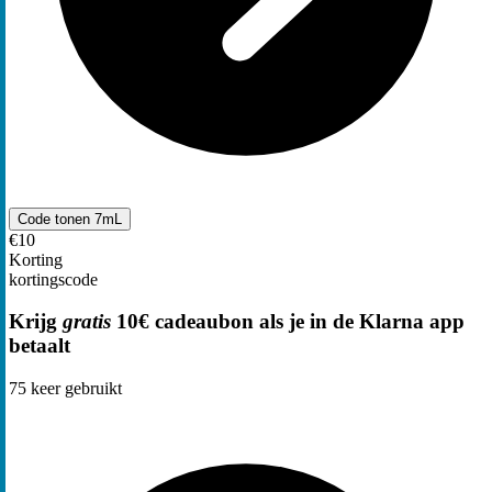
Code tonen
7mL
€10
Korting
kortingscode
Krijg
gratis
10€ cadeaubon als je in de Klarna app
betaalt
75
keer gebruikt