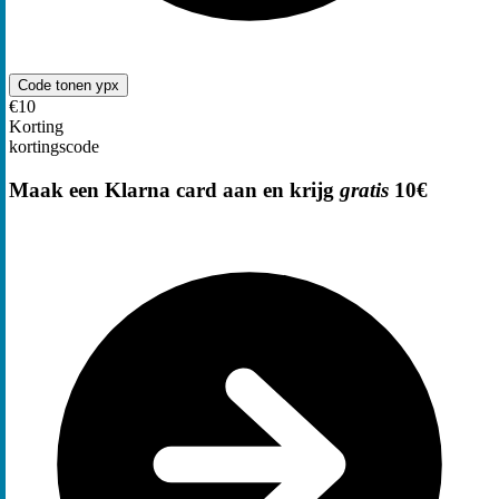
Code tonen
ypx
€10
Korting
kortingscode
Maak een Klarna card aan en krijg
gratis
10€