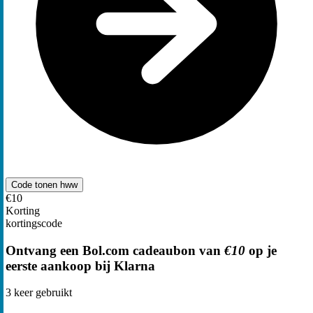
Code tonen
hww
€10
Korting
kortingscode
Ontvang een Bol.com cadeaubon van
€10
op je
eerste aankoop bij Klarna
3
keer gebruikt