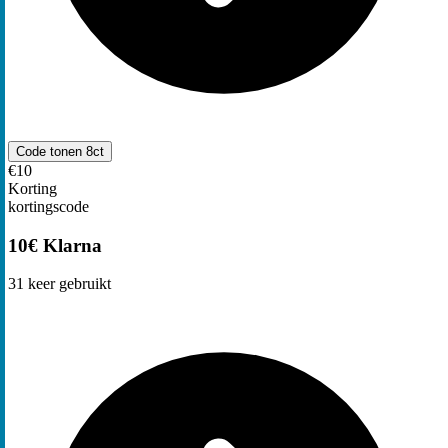
Code tonen
8ct
€10
Korting
kortingscode
10€ Klarna
31
keer gebruikt