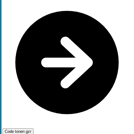
Code tonen
gzr