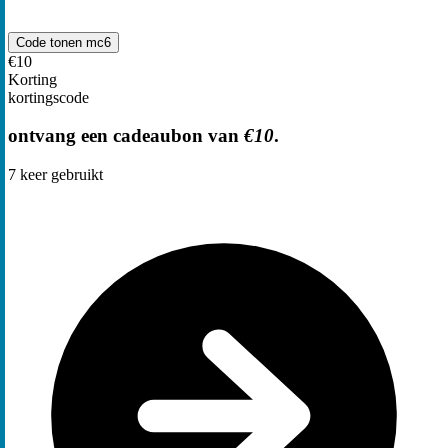
Code tonen
mc6
€10
Korting
kortingscode
ontvang een cadeaubon van
€10
.
7
keer gebruikt