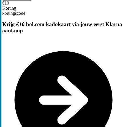
€10
Korting
kortingscode
Krijg
€10
bol.com kadokaart via jouw eerst Klarna
aankoop