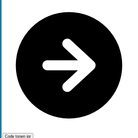
Code tonen
ipr