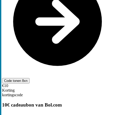
Code tonen
8xn
€10
Korting
kortingscode
10€ cadeaubon van Bol.com