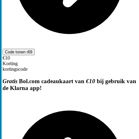
Code tonen
r69
€10
Korting
kortingscode
Gratis
Bol.com cadeaukaart van
€10
bij gebruik van
de Klarna app!