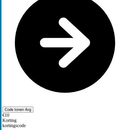
Code tonen
4vg
€10
Korting
kortingscode