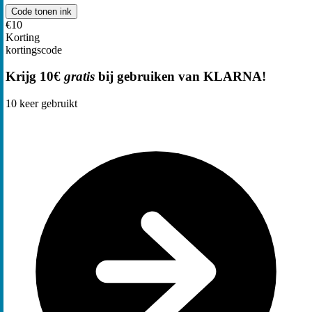
Code tonen
ink
€10
Korting
kortingscode
Krijg 10€
gratis
bij gebruiken van KLARNA!
10
keer gebruikt