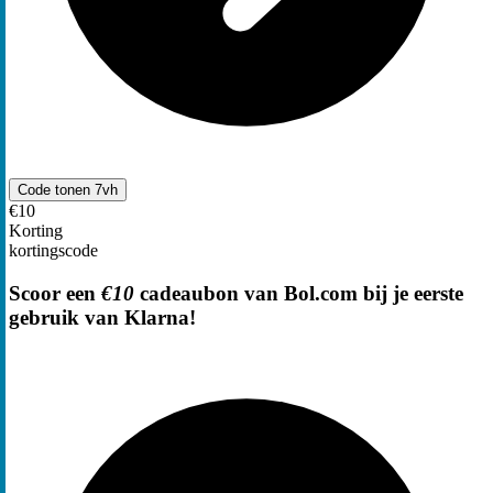
Code tonen
7vh
€10
Korting
kortingscode
Scoor een
€10
cadeaubon van Bol.com bij je eerste
gebruik van Klarna!