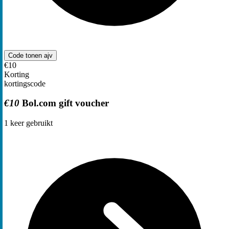
Code tonen
ajv
€10
Korting
kortingscode
€10
Bol.com gift voucher
1
keer gebruikt