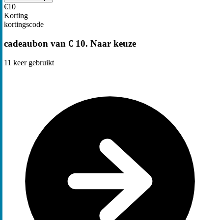
€10
Korting
kortingscode
cadeaubon van € 10. Naar keuze
11
keer gebruikt