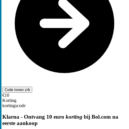
Code tonen
zrb
€10
Korting
kortingscode
Klarna - Ontvang 10 euro
korting
bij Bol.com na
eerste aankoop