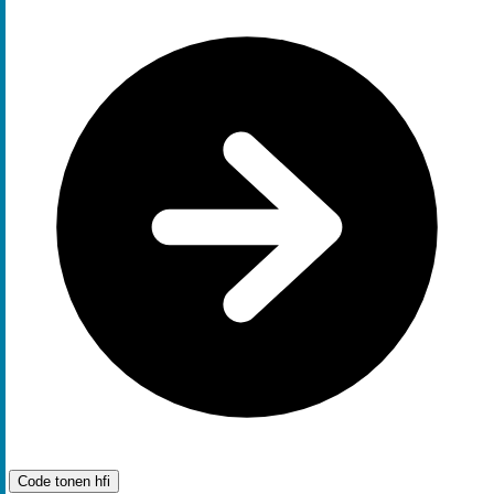
Code tonen
hfi