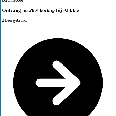
kortingscode
Ontvang nu
20% korting
bij Klikkie
2
keer gebruikt