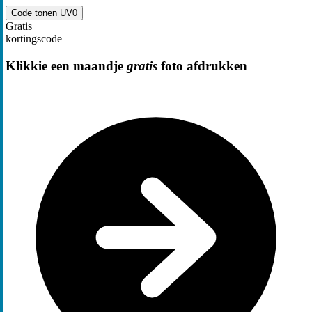
Code tonen
UV0
Gratis
kortingscode
Klikkie een maandje
gratis
foto afdrukken