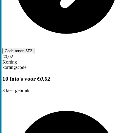
Code tonen
3T2
€0,02
Korting
kortingscode
10 foto's voor
€0,02
3
keer gebruikt