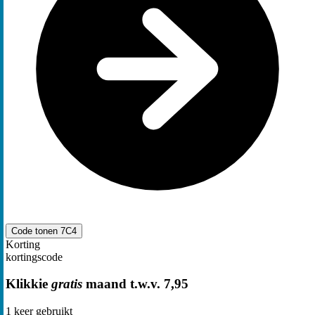
Code tonen
7C4
Korting
kortingscode
Klikkie
gratis
maand t.w.v. 7,95
1
keer gebruikt