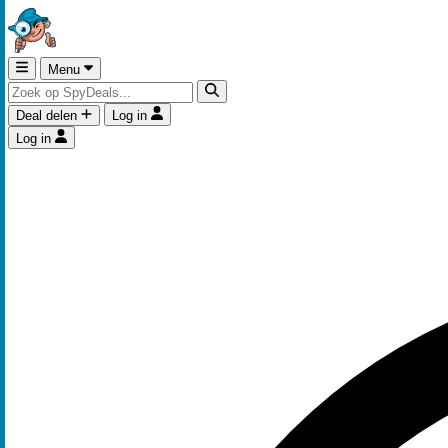
Menu
Deal delen
Log in
Log in