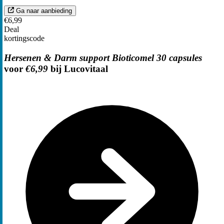
Ga naar aanbieding
€6,99
Deal
kortingscode
Hersenen & Darm support Bioticomel 30 capsules
voor
€6,99
bij Lucovitaal