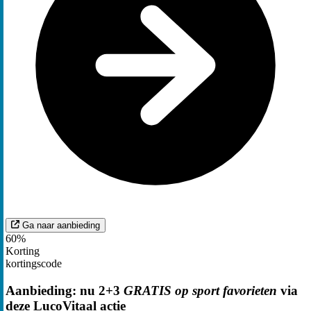
Ga naar aanbieding
60%
Korting
kortingscode
Aanbieding: nu 2+3
GRATIS op sport favorieten
via
deze LucoVitaal actie