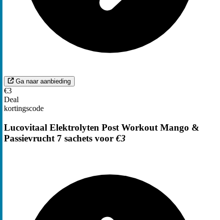
Ga naar aanbieding
€3
Deal
kortingscode
Lucovitaal Elektrolyten Post Workout Mango &
Passievrucht 7 sachets voor
€3