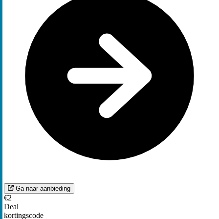
Ga naar aanbieding
€2
Deal
kortingscode