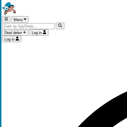
Menu
Deal delen
Log in
Log in