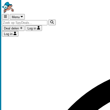
Menu
Deal delen
Log in
Log in