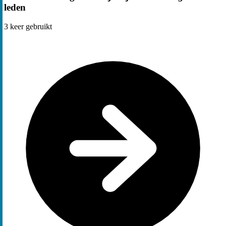
leden
3
keer gebruikt