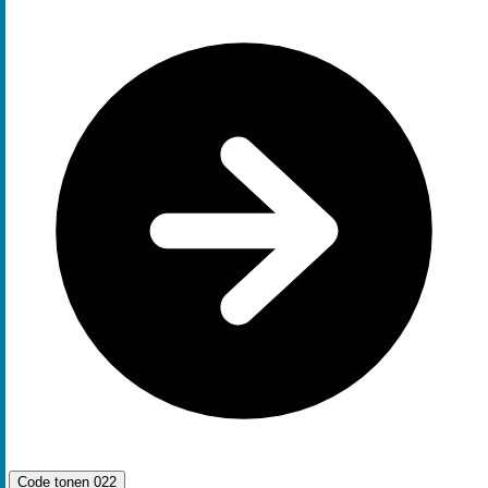
Code tonen
022